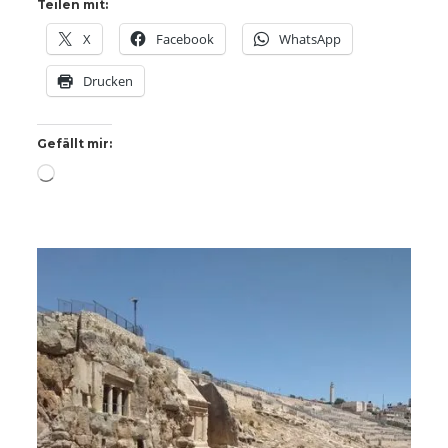
Teilen mit:
X
Facebook
WhatsApp
Drucken
Gefällt mir:
Wird
geladen …