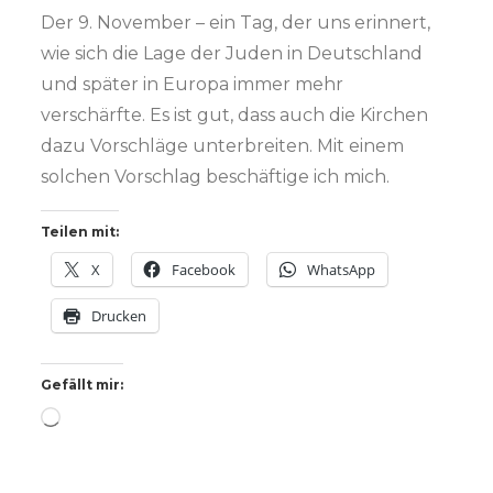
Der 9. November – ein Tag, der uns erinnert,
wie sich die Lage der Juden in Deutschland
und später in Europa immer mehr
verschärfte. Es ist gut, dass auch die Kirchen
dazu Vorschläge unterbreiten. Mit einem
solchen Vorschlag beschäftige ich mich.
Teilen mit:
X
Facebook
WhatsApp
Drucken
Gefällt mir:
Wird
geladen …