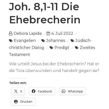
Joh. 8,1-11 Die
Ehebrecherin
Debora Lapide
4. Juli 2022
Evangelien
Johannes
Jüdisch-
christlicher Dialog
Predigt
Zweites
Testament
Wie urteilt Jesus bei der Ehebrecherin? Hat er
die Tora überwunden und handelt gegen sie?
Teilen mit:
X
Facebook
WhatsApp
Drucken