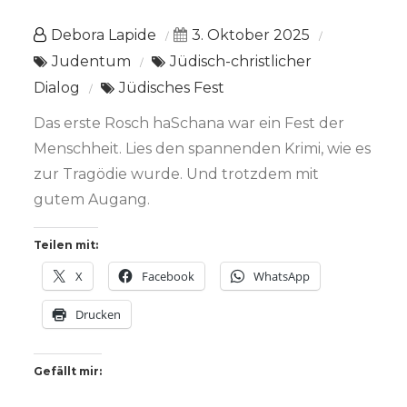
Debora Lapide
3. Oktober 2025
Judentum
Jüdisch-christlicher
Dialog
Jüdisches Fest
Das erste Rosch haSchana war ein Fest der
Menschheit. Lies den spannenden Krimi, wie es
zur Tragödie wurde. Und trotzdem mit
gutem Augang.
Teilen mit:
X
Facebook
WhatsApp
Drucken
Gefällt mir: