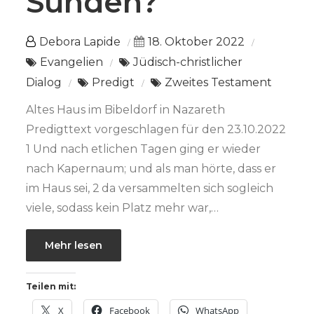
Sünden?
Debora Lapide
18. Oktober 2022
Evangelien
Jüdisch-christlicher
Dialog
Predigt
Zweites Testament
Altes Haus im Bibeldorf in Nazareth
Predigttext vorgeschlagen für den 23.10.2022
1 Und nach etlichen Tagen ging er wieder
nach Kapernaum; und als man hörte, dass er
im Haus sei, 2 da versammelten sich sogleich
viele, sodass kein Platz mehr war,…
Mehr lesen
Teilen mit:
X
Facebook
WhatsApp