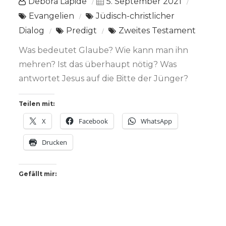
Debora Lapide
5. September 2021
Evangelien
Jüdisch-christlicher
Dialog
Predigt
Zweites Testament
Was bedeutet Glaube? Wie kann man ihn
mehren? Ist das überhaupt nötig? Was
antwortet Jesus auf die Bitte der Jünger?
Teilen mit:
X
Facebook
WhatsApp
Drucken
Gefällt mir: