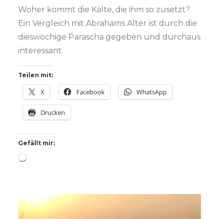
Woher kommt die Kälte, die ihm so zusetzt?
Ein Vergleich mit Abrahams Alter ist durch die
dieswöchige Parascha gegeben und durchaus
interessant.
Teilen mit:
X
Facebook
WhatsApp
Drucken
Gefällt mir:
Wird
geladen …