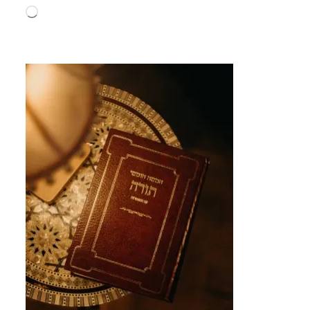
Wird
geladen …