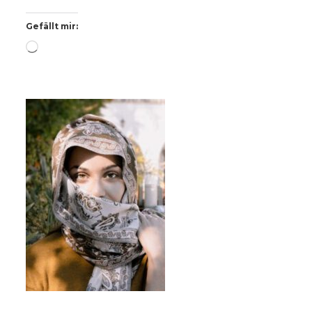
Gefällt mir:
Wird
geladen …