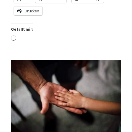
Drucken
Gefällt mir:
Wird
geladen …