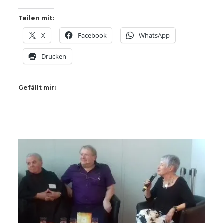
Teilen mit:
X
Facebook
WhatsApp
Drucken
Gefällt mir: