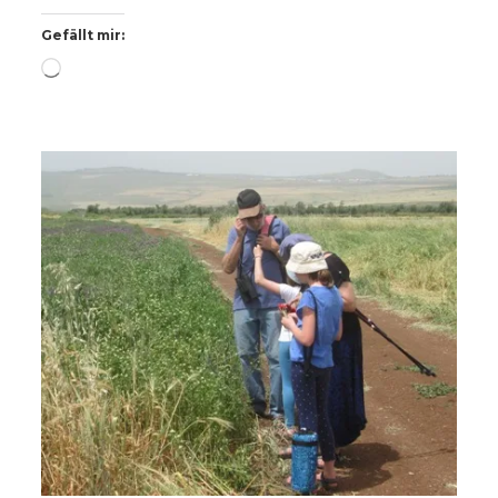
Gefällt mir:
Wird
geladen …