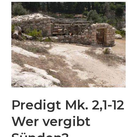
Predigt Mk. 2,1-12
Wer vergibt