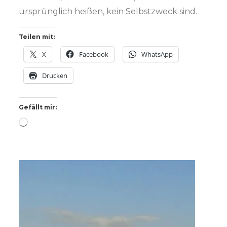
ursprünglich heißen, kein Selbstzweck sind.
Teilen mit:
X
Facebook
WhatsApp
Drucken
Gefällt mir:
Wird
geladen …