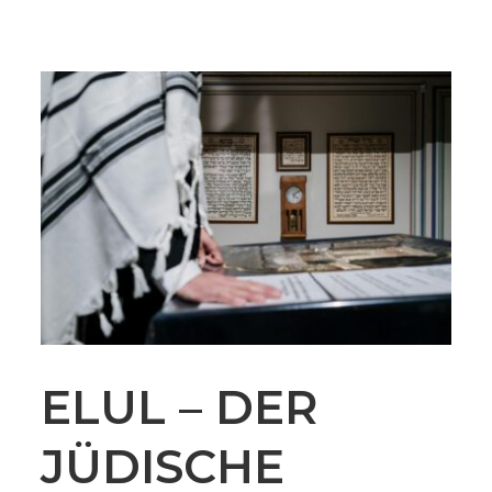
ELUL – DER
JÜDISCHE