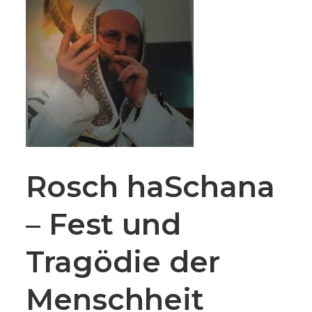
Rosch haSchana
– Fest und
Tragödie der
Menschheit