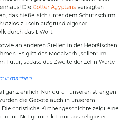
venhaus! Die
Götter Ägyptens
versagten
en, das hieße, sich unter dem Schutzschirm
hutzlos zu sein aufgrund eigener
k durch das 1. Wort.
sowie an anderen Stellen in der Hebräischen
ehmen: Es gibt das Modalverb „sollen“ im
 im Futur, sodass das Zweite der zehn Worte
 mir machen.
l ganz ehrlich: Nur durch unseren strengen
t“ wurden die Gebote auch in unserem
 Die christliche Kirchengeschichte zeigt eine
 ohne Not gemordet, nur aus religiöser