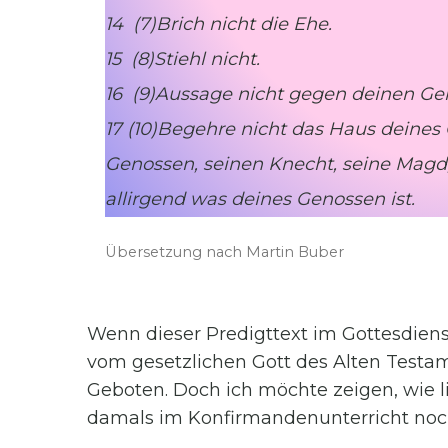
14 (7)Brich nicht die Ehe.
15 (8)Stiehl nicht.
16 (9)Aussage nicht gegen deinen G
17 (10)Begehre nicht das Haus deines
Genossen, seinen Knecht, seine Magd,
allirgend was deines Genossen ist.
Übersetzung nach Martin Buber
Wenn dieser Predigttext im Gottesdienst
vom gesetzlichen Gott des Alten Testa
Geboten. Doch ich möchte zeigen, wie li
damals im Konfirmandenunterricht noc