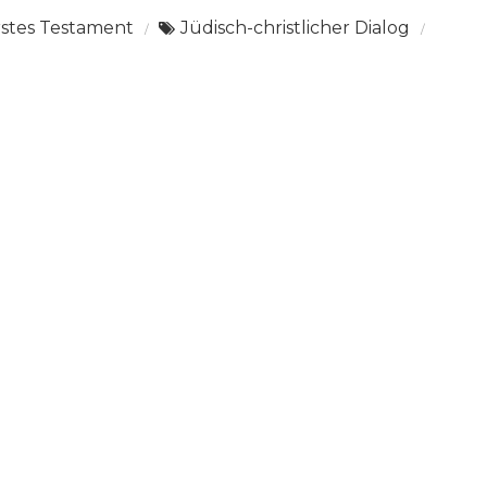
rstes Testament
Jüdisch-christlicher Dialog