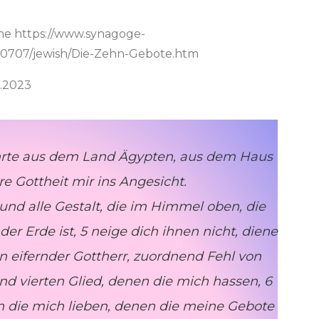
he https://www.synagoge-
670707/jewish/Die-Zehn-Gebote.htm
0.2023
:
 führte aus dem Land Ägypten, aus dem Haus
ere Gottheit mir ins Angesicht.
 und alle Gestalt, die im Himmel oben, die
er Erde ist, 5 neige dich ihnen nicht, diene
in eifernder Gottherr, zuordnend Fehl von
nd vierten Glied, denen die mich hassen, 6
n die mich lieben, denen die meine Gebote