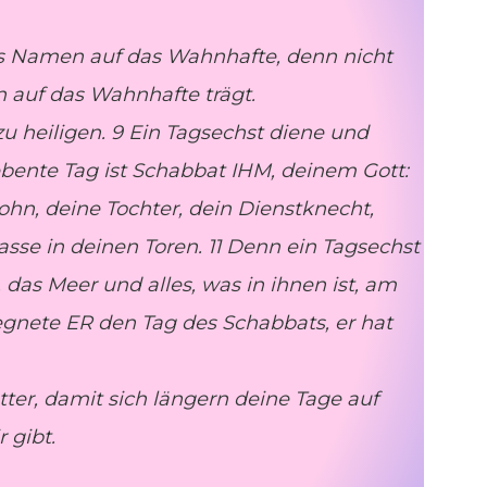
es Namen auf das Wahnhafte, denn nicht
en auf das Wahnhafte trägt.
u heiligen. 9 Ein Tagsechst diene und
iebente Tag ist Schabbat IHM, deinem Gott:
Sohn, deine Tochter, dein Dienstknecht,
asse in deinen Toren. 11 Denn ein Tagsechst
as Meer und alles, was in ihnen ist, am
egnete ER den Tag des Schabbats, er hat
ter, damit sich längern deine Tage auf
 gibt.