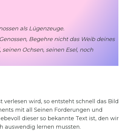
enossen als Lügenzeuge.
 Genossen, Begehre nicht das Weib deines
 seinen Ochsen, seinen Esel, noch
 verlesen wird, so entsteht schnell das Bild
ments mit all Seinen Forderungen und
ebevoll dieser so bekannte Text ist, den wir
h auswendig lernen mussten.