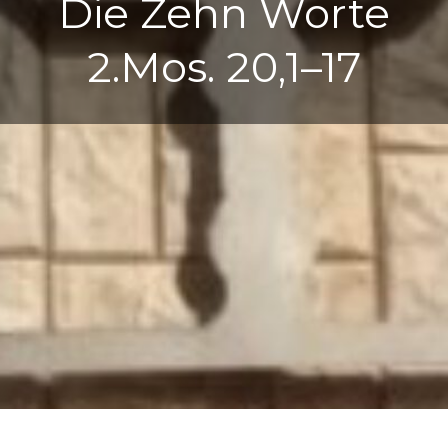
Die Zehn Worte
2.Mos. 20,1–17