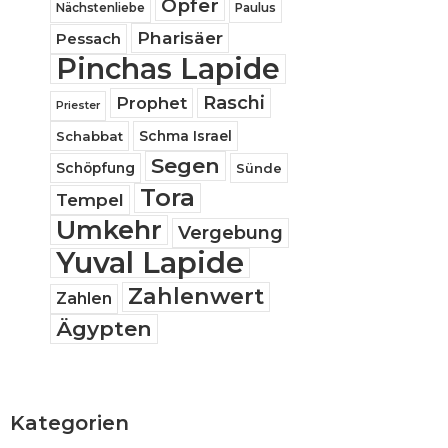
Opfer
Nächstenliebe
Paulus
Pharisäer
Pessach
Pinchas Lapide
Raschi
Prophet
Priester
Schabbat
Schma Israel
Segen
Schöpfung
Sünde
Tora
Tempel
Umkehr
Vergebung
Yuval Lapide
Zahlenwert
Zahlen
Ägypten
Kategorien