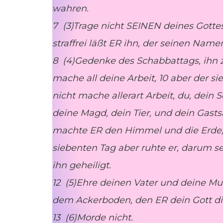
wahren.
7 (3)Trage nicht SEINEN deines Gott
straffrei läßt ER ihn, der seinen Nam
8 (4)Gedenke des Schabbattags, ihn z
mache all deine Arbeit, 10 aber der s
nicht mache allerart Arbeit, du, dein 
deine Magd, dein Tier, und dein Gasts
machte ER den Himmel und die Erde, d
siebenten Tag aber ruhte er, darum s
ihn geheiligt.
12 (5)Ehre deinen Vater und deine Mut
dem Ackerboden, den ER dein Gott dir
13 (6)Morde nicht.