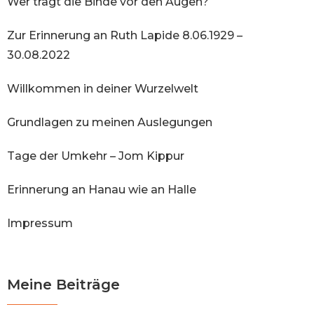
Wer trägt die Binde vor den Augen?
Zur Erinnerung an Ruth Lapide 8.06.1929 –
30.08.2022
Willkommen in deiner Wurzelwelt
Grundlagen zu meinen Auslegungen
Tage der Umkehr – Jom Kippur
Erinnerung an Hanau wie an Halle
Impressum
Meine Beiträge