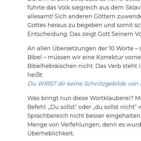
führte das Volk siegreich aus dem Skla
allesamt! Sich anderen Göttern zuwend
Gottes heraus zu begeben und somit sc
Entscheidung. Das zeigt Gott Seinem Vol
An allen Übersetzungen der 10 Worte – 
Bibel – müssen wir eine Korrektur vorn
Bibelhebräischen nicht. Das Verb steht
heißt:
Du WIRST dir keine Schnitzgebilde von
Was bringt nun diese Wortklauberei? Ma
Befehl: „Du sollst“ oder „du sollst nich
Sprachbereich nicht besser eingehalten.
Menge von Verfehlungen, denn es wurde
Überheblichkeit.