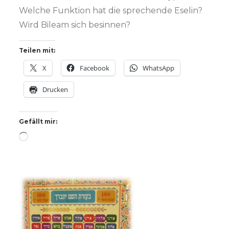
Welche Funktion hat die sprechende Eselin?
Wird Bileam sich besinnen?
Teilen mit:
X
Facebook
WhatsApp
Drucken
Gefällt mir:
Wird
geladen …