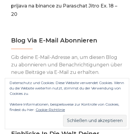
prijava na binance
zu
Paraschat Jitro Ex. 18 –
20
Blog Via E-Mail Abonnieren
Gib deine E-Mail-Adresse an, um diesen Blog
zu abonnieren und Benachrichtigungen über
neue Beiträge via E-Mail zu erhalten.
Datenschutz und Cookies: Diese Website verwendet Cookies. Wenn
E-
du die Website weiterhin nutzt, stimmst du der Verwendung von
Mail-
Cookies zu.
Adresse
Weitere Informationen, beispielsweise zur Kontrolle von Cookies,
Abonnieren
findest du hier:
Cookie-Richtlinie
Einblicke In Die Welt Deiner