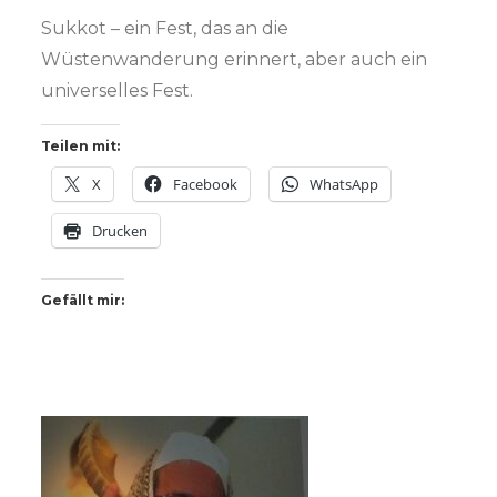
Sukkot – ein Fest, das an die
Wüstenwanderung erinnert, aber auch ein
universelles Fest.
Teilen mit:
X
Facebook
WhatsApp
Drucken
Gefällt mir: