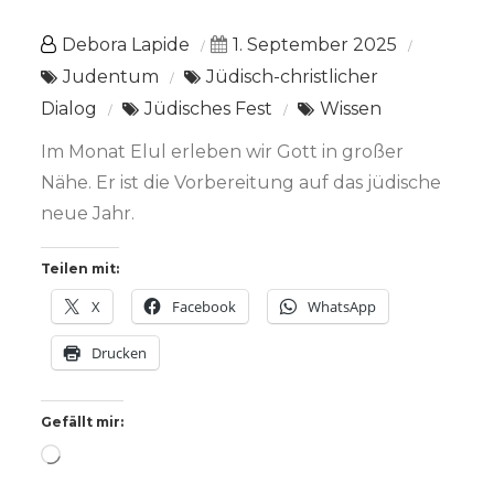
Debora Lapide
1. September 2025
Judentum
Jüdisch-christlicher
Dialog
Jüdisches Fest
Wissen
Im Monat Elul erleben wir Gott in großer
Nähe. Er ist die Vorbereitung auf das jüdische
neue Jahr.
Teilen mit:
X
Facebook
WhatsApp
Drucken
Gefällt mir:
Wird
geladen …