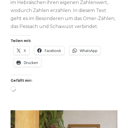
im Hebräischen ihren eigenen Zahlenwert,
wodurch Zahlen erzählen. In diesem Text
geht es im Besonderen um das Omer-Zählen,
das Pessach und Schawuot verbindet.
Teilen mit:
X
Facebook
WhatsApp
Drucken
Gefällt mir:
Wird
geladen …