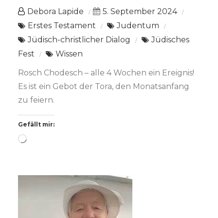
Debora Lapide
5. September 2024
Erstes Testament
Judentum
Jüdisch-christlicher Dialog
Jüdisches
Fest
Wissen
Rosch Chodesch – alle 4 Wochen ein Ereignis!
Es ist ein Gebot der Tora, den Monatsanfang
zu feiern.
Gefällt mir:
Wird
geladen …