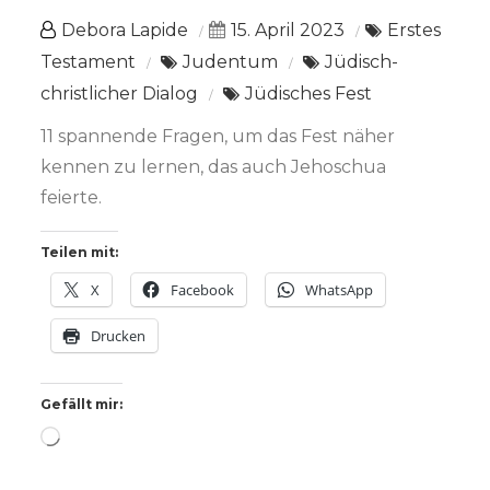
Debora Lapide
15. April 2023
Erstes
Testament
Judentum
Jüdisch-
christlicher Dialog
Jüdisches Fest
11 spannende Fragen, um das Fest näher
kennen zu lernen, das auch Jehoschua
feierte.
Teilen mit:
X
Facebook
WhatsApp
Drucken
Gefällt mir:
Wird
geladen …