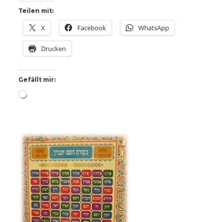
Teilen mit:
X
Facebook
WhatsApp
Drucken
Gefällt mir:
Wird
geladen …