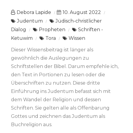
Debora Lapide
10. August 2022
Judentum
Jüdisch-christlicher
Dialog
Propheten
Schriften -
Ketuwim
Tora
Wissen
Dieser Wissensbeitrag ist länger als
gewöhnlich die Auslegungen zu
Schriftstellen der Bibel. Darum empfehle ich,
den Text in Portionen zu lesen oder die
Überschriften zu nutzen. Diese dritte
Einführung ins Judentum befasst sich mit
dem Wandel der Religion und dessen
Schriften. Sie gelten alle als Offenbarung
Gottes und zeichnen das Judentum als
Buchreligion aus.