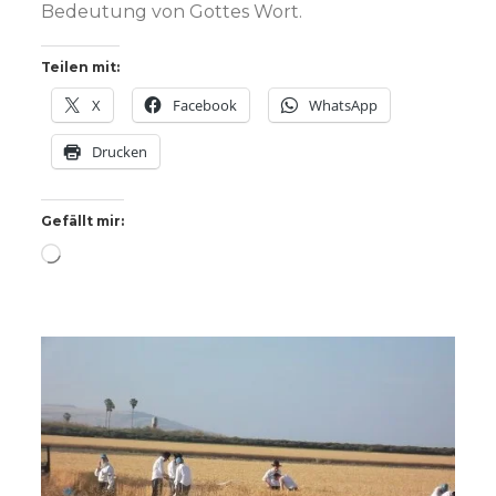
Bedeutung von Gottes Wort.
Teilen mit:
X
Facebook
WhatsApp
Drucken
Gefällt mir:
Wird
geladen …