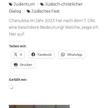
Judentum
Jüdisch-christlicher
Dialog
Jüdisches Fest
Chanukka im Jahr 2023 hat nach dem 7. Okt.
eine besondere Bedeutung! Welche, zeige ich
hier auf.
Teilen mit:
X
Facebook
WhatsApp
Drucken
Gefällt mir:
Wird
geladen …