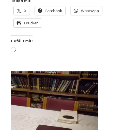
Teilen mit:
X
Facebook
WhatsApp
Drucken
Gefällt mir:
Wird
geladen …