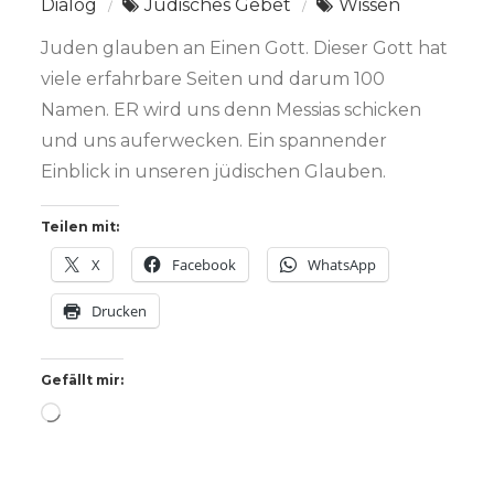
Dialog
Jüdisches Gebet
Wissen
Juden glauben an Einen Gott. Dieser Gott hat
viele erfahrbare Seiten und darum 100
Namen. ER wird uns denn Messias schicken
und uns auferwecken. Ein spannender
Einblick in unseren jüdischen Glauben.
Teilen mit:
X
Facebook
WhatsApp
Drucken
Gefällt mir:
Wird
geladen …