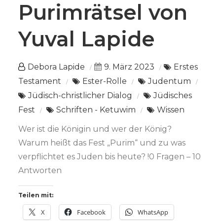
Purimrätsel von
Yuval Lapide
Debora Lapide
9. März 2023
Erstes
Testament
Ester-Rolle
Judentum
Jüdisch-christlicher Dialog
Jüdisches
Fest
Schriften - Ketuwim
Wissen
Wer ist die Königin und wer der König?
Warum heißt das Fest „Purim“ und zu was
verpflichtet es Juden bis heute? !0 Fragen – 10
Antworten
Teilen mit:
X
Facebook
WhatsApp