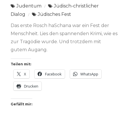
Judentum
Jüdisch-christlicher
Dialog
Jüdisches Fest
Das erste Rosch haSchana war ein Fest der
Menschheit. Lies den spannenden Krimi, wie es
zur Tragödie wurde. Und trotzdem mit
gutem Augang.
Teilen mit:
X
Facebook
WhatsApp
Drucken
Gefällt mir: