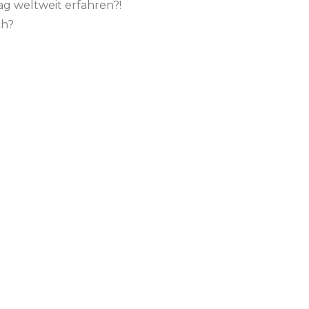
g weltweit erfahren?!
ch?