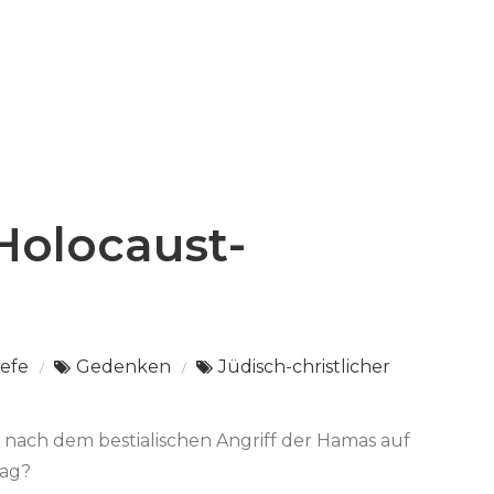
Holocaust-
iefe
Gedenken
Jüdisch-christlicher
 nach dem bestialischen Angriff der Hamas auf
tag?