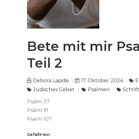
Bete mit mir Psa
Teil 2
Debora Lapide
17. Oktober 2024
E
Jüdisches Gebet
Psalmen
Schrif
Psalm 37
Psalm 91
Psalm 107
Gefällt mir: