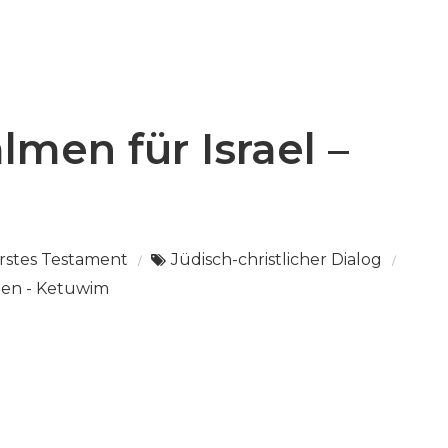
lmen für Israel –
rstes Testament
Jüdisch-christlicher Dialog
ten - Ketuwim