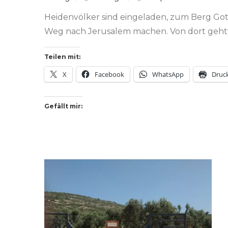
Heidenvölker sind eingeladen, zum Berg Got
Weg nach Jerusalem machen. Von dort gehtv 
Teilen mit:
X
Facebook
WhatsApp
Druc
Gefällt mir: