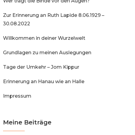
Wer trägt die Binde vor den Augen?
Zur Erinnerung an Ruth Lapide 8.06.1929 –
30.08.2022
Willkommen in deiner Wurzelwelt
Grundlagen zu meinen Auslegungen
Tage der Umkehr – Jom Kippur
Erinnerung an Hanau wie an Halle
Impressum
Meine Beiträge