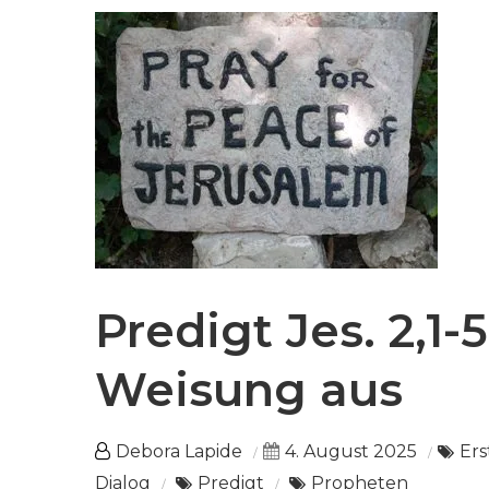
Predigt Jes. 2,1-
Weisung aus
Debora Lapide
4. August 2025
Ers
Dialog
Predigt
Propheten