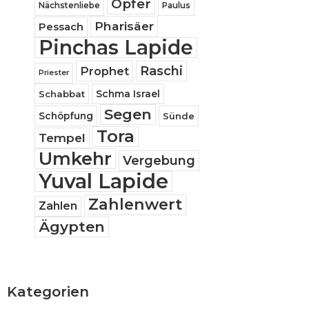
Opfer
Nächstenliebe
Paulus
Pharisäer
Pessach
Pinchas Lapide
Raschi
Prophet
Priester
Schabbat
Schma Israel
Segen
Schöpfung
Sünde
Tora
Tempel
Umkehr
Vergebung
Yuval Lapide
Zahlenwert
Zahlen
Ägypten
Kategorien