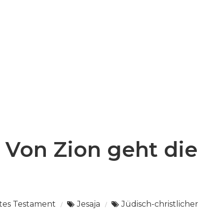
5 Von Zion geht die
tes Testament
Jesaja
Jüdisch-christlicher