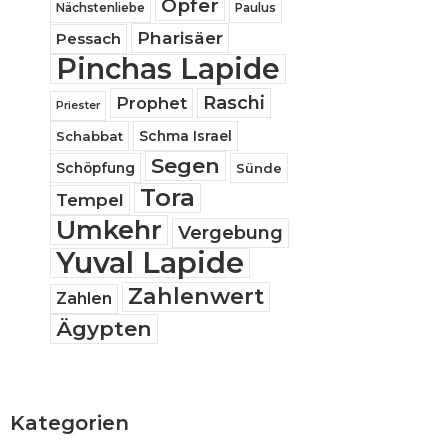
Opfer
Nächstenliebe
Paulus
Pharisäer
Pessach
Pinchas Lapide
Raschi
Prophet
Priester
Schabbat
Schma Israel
Segen
Schöpfung
Sünde
Tora
Tempel
Umkehr
Vergebung
Yuval Lapide
Zahlenwert
Zahlen
Ägypten
Kategorien