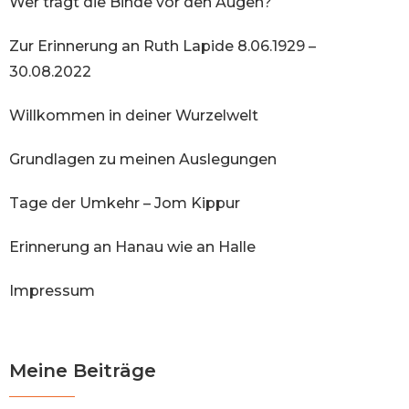
Wer trägt die Binde vor den Augen?
Zur Erinnerung an Ruth Lapide 8.06.1929 –
30.08.2022
Willkommen in deiner Wurzelwelt
Grundlagen zu meinen Auslegungen
Tage der Umkehr – Jom Kippur
Erinnerung an Hanau wie an Halle
Impressum
Meine Beiträge