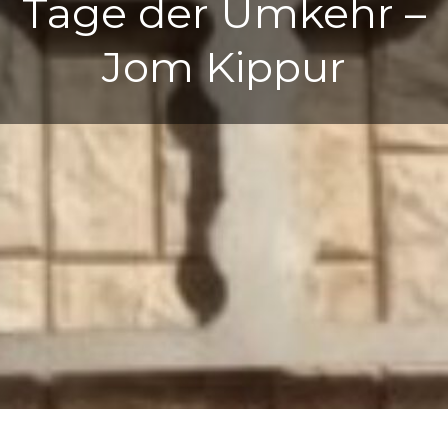
Tage der Umkehr –
Jom Kippur