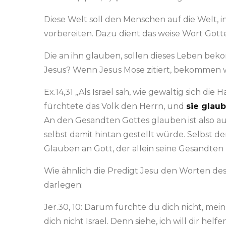
Diese Welt soll den Menschen auf die Welt, 
vorbereiten. Dazu dient das weise Wort Gotte
Die an ihn glauben, sollen dieses Leben be
Jesus? Wenn Jesus Mose zitiert, bekommen wi
Ex.14,31 „Als Israel sah, wie gewaltig sich d
fürchtete das Volk den Herrn, und
sie glau
An den Gesandten Gottes glauben ist also au
selbst damit hintan gestellt würde. Selbst d
Glauben an Gott, der allein seine Gesandten 
Wie ähnlich die Predigt Jesu den Worten des
darlegen:
Jer.30, 10: Darum fürchte du dich nicht, mei
dich nicht Israel. Denn siehe, ich will dir 