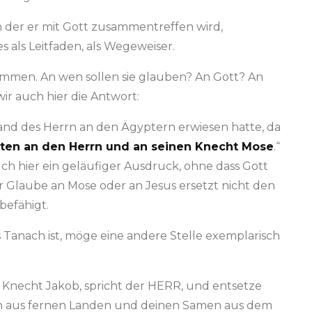
in der er mit Gott zusammentreffen wird,
s als Leitfaden, als Wegeweiser.
kommen. An wen sollen sie glauben? An Gott? An
r auch hier die Antwort:
ie Hand des Herrn an den Ägyptern erwiesen hatte, da
bten an den Herrn und an seinen Knecht Mose
.“
ch hier ein geläufiger Ausdruck, ohne dass Gott
er Glaube an Mose oder an Jesus ersetzt nicht den
befähigt.
 Tanach ist, möge eine andere Stelle exemplarisch
n Knecht Jakob, spricht der HERR, und entsetze
helfen aus fernen Landen und deinen Samen aus dem