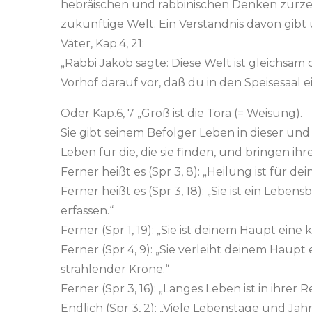
hebräischen und rabbinischen Denken zurze
zukünftige Welt. Ein Verständnis davon gibt 
Väter, Kap.4, 21:
„Rabbi Jakob sagte: Diese Welt ist gleichsam 
Vorhof darauf vor, daß du in den Speisesaal e
Oder Kap.6, 7 „Groß ist die Tora (= Weisung).
Sie gibt seinem Befolger Leben in dieser und d
Leben für die, die sie finden, und bringen i
Ferner heißt es (Spr 3, 8): „Heilung ist für d
Ferner heißt es (Spr 3, 18): „Sie ist ein Lebensb
erfassen.“
Ferner (Spr 1, 19): „Sie ist deinem Haupt ein
Ferner (Spr 4, 9): „Sie verleiht deinem Haupt
strahlender Krone.“
Ferner (Spr 3, 16): „Langes Leben ist in ihre
Endlich (Spr 3, 2): „Viele Lebenstage und Jahre