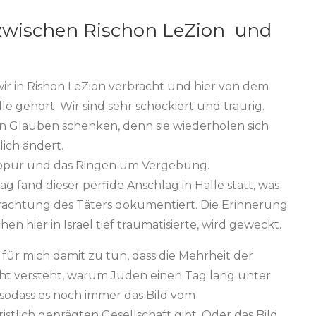
 zwischen Rischon LeZion und
r in Rishon LeZion verbracht und hier von dem
e gehört. Wir sind sehr schockiert und traurig.
en Glauben schenken, denn sie wiederholen sich
ich ändert.
ippur und das Ringen um Vergebung.
 fand dieser perfide Anschlag in Halle statt, was
rachtung des Täters dokumentiert. Die Erinnerung
n hier in Israel tief traumatisierte, wird geweckt.
für mich damit zu tun, dass die Mehrheit der
icht versteht, warum Juden einen Tag lang unter
sodass es noch immer das Bild vom
stlich geprägten Gesellschaft gibt. Oder das Bild