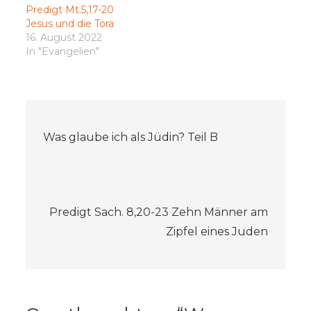
Predigt Mt.5,17-20
Jesus und die Tora
16. August 2022
In "Evangelien"
Beitragsnavigation
Was glaube ich als Jüdin? Teil B
Predigt Sach. 8,20-23 Zehn Männer am
Zipfel eines Juden