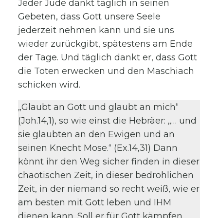
Jeder Jude dankt täglich in seinen
Gebeten, dass Gott unsere Seele
jederzeit nehmen kann und sie uns
wieder zurückgibt, spätestens am Ende
der Tage. Und täglich dankt er, dass Gott
die Toten erwecken und den Maschiach
schicken wird.
„Glaubt an Gott und glaubt an mich“
(Joh.14,1), so wie einst die Hebräer: „… und
sie glaubten an den Ewigen und an
seinen Knecht Mose.“ (Ex.14,31) Dann
könnt ihr den Weg sicher finden in dieser
chaotischen Zeit, in dieser bedrohlichen
Zeit, in der niemand so recht weiß, wie er
am besten mit Gott leben und IHM
dienen kann. Soll er für Gott kämpfen