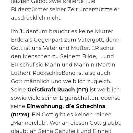
letzten Gebot zwei kreierte. Die
Bilderstürmer seiner Zeit unterstützte er
ausdrücklich nicht.
Im Judentum braucht es keine Mutter
Erde als Gegenpart zum Vatergott, denn
Gott ist uns Vater und Mutter. ER schuf
den Menschen zu Seinem Bilde, … und
ER schuf sie Mann und Männin (Martin
Luther). Rückschließend ist also auch
Gott männlich und weiblich zugleich.
Seine
Geistkraft Ruach (רוּחַ)
ist weiblich
sowie viele seiner Eigenschaften, ebenso
seine
Einwohnung, die Schechina
(שכינה)
. Bei Gott gibt es keinen reinen
„Männerclub“. Wer an diesen Gott glaubt,
glaubt an Seine Ganzheit und Einheit