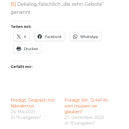
[5]
Dekalog, fälschlich „die zehn Gebote“
genannt
Teilen mit:
X
Facebook
WhatsApp
Drucken
Gefällt mir:
Predigt: Gespräch mit
Predigt Joh. 12,44f An
Nikodemus
wen müssen wir
24. Mai 2021
glauben?
In "Evangelien"
27. Dezember 2023
In "Evangelien"