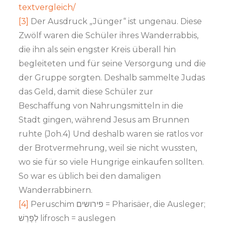
textvergleich/
[3]
Der Ausdruck „Jünger“ ist ungenau. Diese
Zwölf waren die Schüler ihres Wanderrabbis,
die ihn als sein engster Kreis überall hin
begleiteten und für seine Versorgung und die
der Gruppe sorgten. Deshalb sammelte Judas
das Geld, damit diese Schüler zur
Beschaffung von Nahrungsmitteln in die
Stadt gingen, während Jesus am Brunnen
ruhte (Joh.4) Und deshalb waren sie ratlos vor
der Brotvermehrung, weil sie nicht wussten,
wo sie für so viele Hungrige einkaufen sollten.
So war es üblich bei den damaligen
Wanderrabbinern.
[4]
Peruschim פירושים = Pharisäer, die Ausleger;
לְפָרֵשׁ lifrosch = auslegen