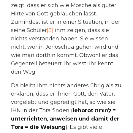
zeigt, dass er sich wie Mosche als guter
Hirte von Gott gebrauchen lässt.
Zumindest ist er in einer Situation, in der
seine Schüler
[3]
ihm zeigen, dass sie
nichts verstanden haben. Sie wissen
nicht, wohin Jehoschua gehen wird und
wie man dorthin kommt. Obwohl er das
Gegenteil beteuert: Ihr wisst! Ihr kennt
den Weg!
Da bleibt ihm nichts anderes übrig als zu
erklären, dass er ihnen Gott, den Vater,
vorgelebt und gepredigt hat, so wie sie
IHN in der Tora finden (
lehorot לְהוֹרוֹת =
unterrichten, anweisen und damit der
Tora = die Weisung
). Es gibt viele