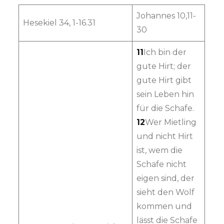
Johannes 10,11-
Hesekiel 34, 1-16.31
30
11
Ich bin der
gute Hirt; der
gute Hirt gibt
sein Leben hin
für die Schafe.
12
Wer Mietling
und nicht Hirt
ist, wem die
Schafe nicht
eigen sind, der
sieht den Wolf
kommen und
lässt die Schafe