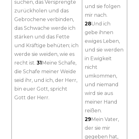
suchen, das Versprengte
und sie folgen
zurückholen und das
mir nach.
Gebrochene verbinden,
28
Und ich
das Schwache werde ich
gebe ihnen
stärken und das Fette
ewiges Leben,
und Kräftige behüten; ich
und sie werden
werde sie weiden, wie es
in Ewigkeit
recht ist.
31
Meine Schafe,
nicht
die Schafe meiner Weide
umkommen,
seid ihr, und ich, der Herr,
und niemand
bin euer Gott, spricht
wird sie aus
Gott der Herr.
meiner Hand
reißen.
29
Mein Vater,
der sie mir
gegeben hat,