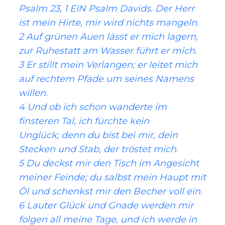
Psalm 23, 1 EIN Psalm Davids. Der Herr
ist mein Hirte, mir wird nichts mangeln.
2 Auf grünen Auen lässt er mich lagern,
zur Ruhestatt am Wasser führt er mich.
3 Er stillt mein Verlangen; er leitet mich
auf rechtem Pfade um seines Namens
willen.
4 Und ob ich schon wanderte im
finsteren Tal, ich fürchte kein
Unglück; denn du bist bei mir, dein
Stecken und Stab, der tröstet mich.
5 Du deckst mir den Tisch im Angesicht
meiner Feinde; du salbst mein Haupt mit
Öl und schenkst mir den Becher voll ein.
6 Lauter Glück und Gnade werden mir
folgen all meine Tage, und ich werde in