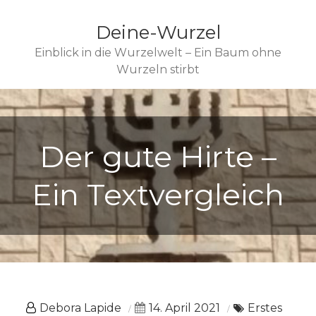
Deine-Wurzel
Einblick in die Wurzelwelt – Ein Baum ohne
Wurzeln stirbt
Der gute Hirte –
Ein Textvergleich
Debora Lapide
14. April 2021
Erstes