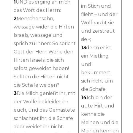
1
UND es erging an mich
im Stich und
das Wort des Herrn:
flieht – und der
2
Menschensohn,
Wolf raubt sie
weissage wider die Hirten
und zerstreut
Israels, weissage und
sie -;
sprich zu ihnen: So spricht
13
denn er ist
Gott der Herr: Wehe den
ein Mietling
Hirten Israels, die sich
und
selbst geweidet haben!
bekümmert
Sollten die Hirten nicht
sich nicht um
die Schafe weiden?
die Schafe.
3
Die Milch genießt ihr, mit
14
Ich bin der
der Wolle bekleidet ihr
gute Hirt und
euch, und das Gemästete
kenne die
schlachtet ihr; die Schafe
Meinen und die
aber weidet ihr nicht.
Meinen kennen