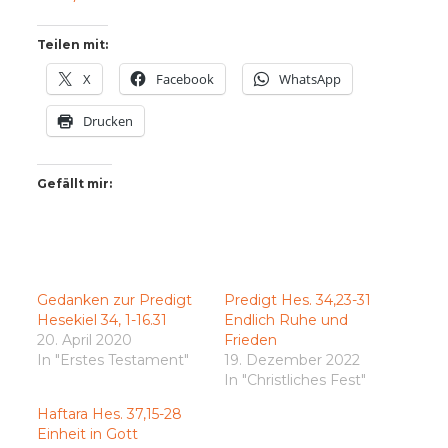
Teilen mit:
X
Facebook
WhatsApp
Drucken
Gefällt mir:
Gedanken zur Predigt
Predigt Hes. 34,23-31
Hesekiel 34, 1-16.31
Endlich Ruhe und
20. April 2020
Frieden
In "Erstes Testament"
19. Dezember 2022
In "Christliches Fest"
Haftara Hes. 37,15-28
Einheit in Gott