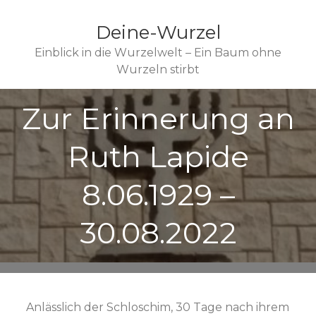
Deine-Wurzel
Einblick in die Wurzelwelt – Ein Baum ohne
Wurzeln stirbt
Zur Erinnerung an
Ruth Lapide
8.06.1929 –
30.08.2022
Anlässlich der Schloschim, 30 Tage nach ihrem