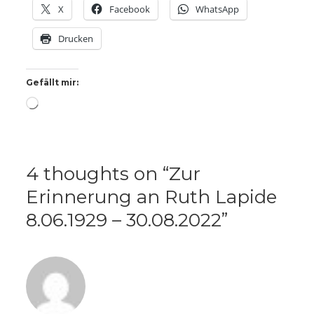
X
Facebook
WhatsApp
Drucken
Gefällt mir:
Wird
geladen …
4 thoughts on “
Zur
Erinnerung an Ruth Lapide
8.06.1929 – 30.08.2022
”