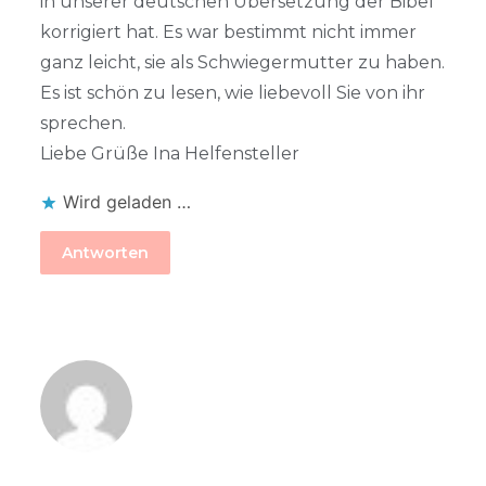
in unserer deutschen Übersetzung der Bibel
korrigiert hat. Es war bestimmt nicht immer
ganz leicht, sie als Schwiegermutter zu haben.
Es ist schön zu lesen, wie liebevoll Sie von ihr
sprechen.
Liebe Grüße Ina Helfensteller
Wird geladen …
Antworten