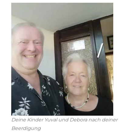
Deine Kinder Yuval und Debora nach deiner
Beerdigung