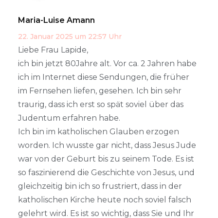
Maria-Luise Amann
22. Januar 2025 um 22:57 Uhr
Liebe Frau Lapide,
ich bin jetzt 80Jahre alt. Vor ca. 2 Jahren habe
ich im Internet diese Sendungen, die früher
im Fernsehen liefen, gesehen. Ich bin sehr
traurig, dass ich erst so spät soviel über das
Judentum erfahren habe.
Ich bin im katholischen Glauben erzogen
worden. Ich wusste gar nicht, dass Jesus Jude
war von der Geburt bis zu seinem Tode. Es ist
so faszinierend die Geschichte von Jesus, und
gleichzeitig bin ich so frustriert, dass in der
katholischen Kirche heute noch soviel falsch
gelehrt wird. Es ist so wichtig, dass Sie und Ihr