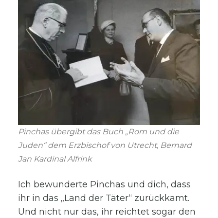
Pinchas übergibt das Buch „Rom und die
Juden“ dem Erzbischof von Utrecht, Bernard
Jan Kardinal Alfrink
Ich bewunderte Pinchas und dich, dass
ihr in das „Land der Täter“ zurückkamt.
Und nicht nur das, ihr reichtet sogar den