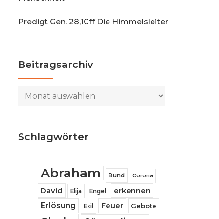
Predigt Gen. 28,10ff Die Himmelsleiter
Beitragsarchiv
Beitragsarchiv
Schlagwörter
Abraham
Bund
Corona
David
erkennen
Elija
Engel
Erlösung
Feuer
Gebote
Exil