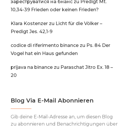
зареструватися на бнанс
zu
Predigt Mt.
10,34-39 Frieden oder keinen Frieden?
Klara Kostenzer
zu
Licht für die Völker –
Predigt Jes. 42,1-9
codice di riferimento binance
zu
Ps. 84 Der
Vogel hat ein Haus gefunden
prijava na binance
zu
Paraschat Jitro Ex. 18 –
20
Blog Via E-Mail Abonnieren
Gib deine E-Mail-Adresse an, um diesen Blog
zu abonnieren und Benachrichtigungen über