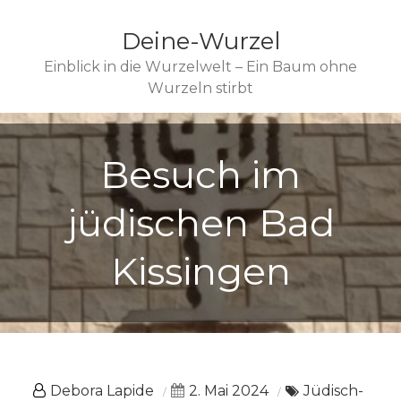
Deine-Wurzel
Einblick in die Wurzelwelt – Ein Baum ohne
Wurzeln stirbt
Besuch im
jüdischen Bad
Kissingen
Debora Lapide
2. Mai 2024
Jüdisch-