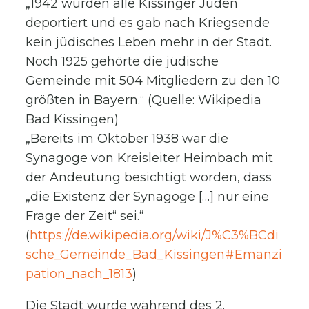
„1942 wurden alle Kissinger Juden
deportiert und es gab nach Kriegsende
kein jüdisches Leben mehr in der Stadt.
Noch 1925 gehörte die jüdische
Gemeinde mit 504 Mitgliedern zu den 10
größten in Bayern.“ (Quelle: Wikipedia
Bad Kissingen)
„Bereits im Oktober 1938 war die
Synagoge von Kreisleiter Heimbach mit
der Andeutung besichtigt worden, dass
„die Existenz der Synagoge […] nur eine
Frage der Zeit“ sei.“
(
https://de.wikipedia.org/wiki/J%C3%BCdi
sche_Gemeinde_Bad_Kissingen#Emanzi
pation_nach_1813
)
Die Stadt wurde während des 2.