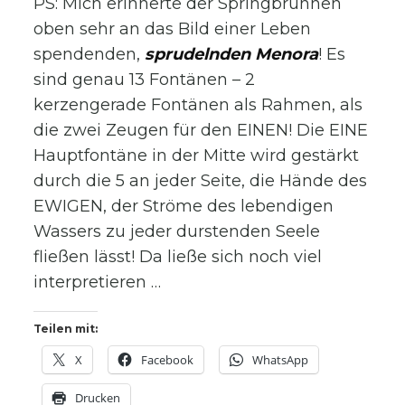
PS: Mich erinnerte der Springbrunnen
oben sehr an das Bild einer Leben
spendenden,
sprudelnden Menora
! Es
sind genau 13 Fontänen – 2
kerzengerade Fontänen als Rahmen, als
die zwei Zeugen für den EINEN! Die EINE
Hauptfontäne in der Mitte wird gestärkt
durch die 5 an jeder Seite, die Hände des
EWIGEN, der Ströme des lebendigen
Wassers zu jeder durstenden Seele
fließen lässt! Da ließe sich noch viel
interpretieren …
Teilen mit:
X
Facebook
WhatsApp
Drucken