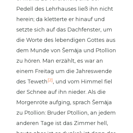
Pedell des Lehrhauses ließ ihn nicht
herein; da kletterte er hinauf und
setzte sich auf das Dachfenster, um
die Worte des lebendigen Gottes aus
dem Munde von Šema͑ja und Ptollion
zu hören. Man erzählt, es war an
einem Freitag um die Jahreswende
[2]
des Teweth
, und vom Himmel fiel
der Schnee auf ihn nieder. Als die
Morgenröte aufging, sprach Šema͑ja
zu Ptollion: Bruder Ptollion, an jedem
anderen Tage ist das Zimmer hell,