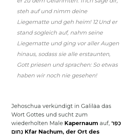
er zu dem Gelähmten: 11 Ich sage dir,
steh auf und nimm deine
Liegematte und geh heim! 12 Und er
stand sogleich auf, nahm seine
Liegematte und ging vor aller Augen
hinaus, sodass sie alle erstaunten,
Gott priesen und sprachen: So etwas
haben wir noch nie gesehen!
Jehoschua verkündigt in Galiläa das
Wort Gottes und sucht zum
wiederholten Male
Kapernaum
auf,
כְּפַר
נַחוּם Kfar Nachum, der Ort des