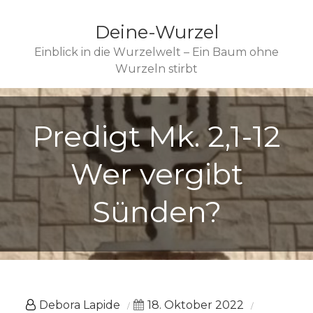
Deine-Wurzel
Einblick in die Wurzelwelt – Ein Baum ohne
Wurzeln stirbt
Predigt Mk. 2,1-12
Wer vergibt
Sünden?
Debora Lapide
18. Oktober 2022