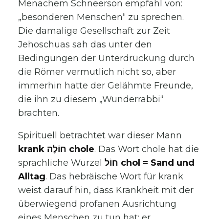
Menachem Schneerson empfahl von:
„besonderen Menschen“ zu sprechen.
Die damalige Gesellschaft zur Zeit
Jehoschuas sah das unter den
Bedingungen der Unterdrückung durch
die Römer vermutlich nicht so, aber
immerhin hatte der Gelähmte Freunde,
die ihn zu diesem „Wunderrabbi“
brachten.
Spirituell betrachtet war dieser Mann
krank חוֹלֶה chole
. Das Wort chole hat die
sprachliche Wurzel
חוֹל chol = Sand und
Alltag
. Das hebräische Wort für krank
weist darauf hin, dass Krankheit mit der
überwiegend profanen Ausrichtung
eines Menschen zu tun hat; er