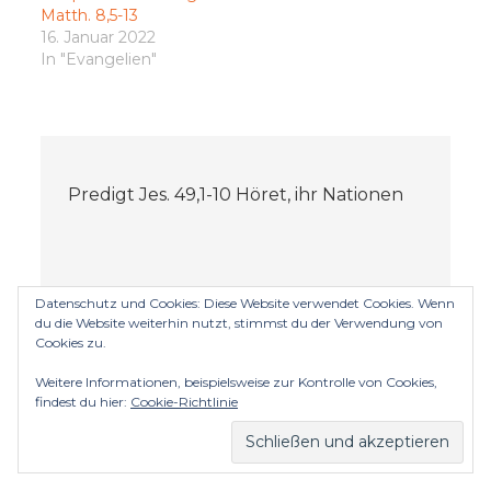
Matth. 8,5-13
16. Januar 2022
In "Evangelien"
Beitragsnavigation
Predigt Jes. 49,1-10 Höret, ihr Nationen
Datenschutz und Cookies: Diese Website verwendet Cookies. Wenn
Predigt Hld.8,6+7 Die besiegelte Liebe
du die Website weiterhin nutzt, stimmst du der Verwendung von
Cookies zu.
Weitere Informationen, beispielsweise zur Kontrolle von Cookies,
findest du hier:
Cookie-Richtlinie
Kommentar verfassen