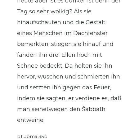
heute aber ist es dunkel; ist denn der
Tag so sehr wolkig? Als sie
hinaufschauten und die Gestalt
eines Menschen im Dachfenster
bemerkten, stiegen sie hinauf und
fanden ihn drei Ellen hoch mit
Schnee bedeckt. Da holten sie ihn
hervor, wuschen und schmierten ihn
und setzten ihn gegen das Feuer,
indem sie sagten, er verdiene es, daß
man seinetwegen den Šabbath
entweihe.
bT Joma 35b