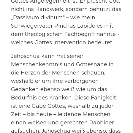
Gottes Angelegenheit ist. Er pfuscht Gott
nicht ins Handwerk, sondern benutzt das
„Passivum divinum“ – wie mein
Schwiegervater Pinchas Lapide es mit
dem theologischen Fachbegriff nannte -,
welches Gottes Intervention bedeutet.
Jehoschua kann mit seiner
Menschenkenntnis und Gottesnähe in
die Herzen der Menschen schauen,
weshalb er um ihre verborgenen
Gedanken ebenso weiß wie um das
Bedürfnis des Kranken. Diese Fähigkeit
ist eine Gabe Gottes, weshalb zu jeder
Zeit – bis heute – leidende Menschen
einen weisen und gerechten Rabbiner
aufsuchen. Jehoschua weiß ebenso, dass