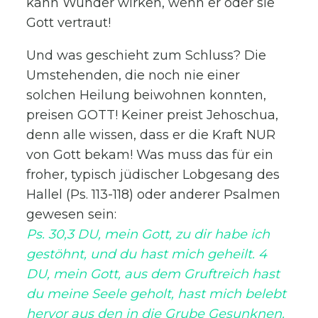
kann Wunder wirken, wenn er oder sie
Gott vertraut!
Und was geschieht zum Schluss? Die
Umstehenden, die noch nie einer
solchen Heilung beiwohnen konnten,
preisen GOTT! Keiner preist Jehoschua,
denn alle wissen, dass er die Kraft NUR
von Gott bekam! Was muss das für ein
froher, typisch jüdischer Lobgesang des
Hallel (Ps. 113-118) oder anderer Psalmen
gewesen sein:
Ps. 30,3 DU, mein Gott, zu dir habe ich
gestöhnt, und du hast mich geheilt. 4
DU, mein Gott, aus dem Gruftreich hast
du meine Seele geholt, hast mich belebt
hervor aus den in die Grube Gesunknen.