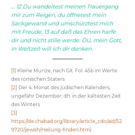
… 12 Du wandeltest meinen Trauergang
mir zum Reigen, du öffnetest mein
Sackgewand und umschürztest mich
mit Freude, 13 auf daß das Ehren harfe
dir und nicht stille werde: DU, mein Gott,
in Weltzeit will ich dir danken.
[1]
Kleine Münze, nach Git. Fol. 45b im Werte
des römischen Staters
[2]
Der 4. Monat des jüdischen Kalenders,
ungefähr Dezember; dh. in der kältesten Zeit
des Winters
[3]
https://de.chabad.org/library/article_cdo/aid/52
9720/jewish/Heilung-finden.htm
)