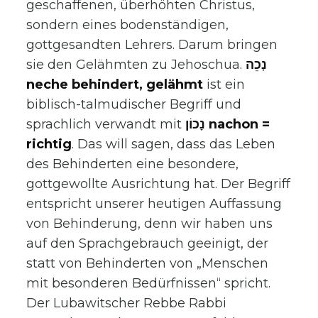
geschaffenen, überhöhten Christus,
sondern eines bodenständigen,
gottgesandten Lehrers. Darum bringen
sie den Gelähmten zu Jehoschua.
נְכֵה
neche behindert, gelähmt
ist ein
biblisch-talmudischer Begriff und
sprachlich verwandt mit
נָכוֹן nachon =
richtig
. Das will sagen, dass das Leben
des Behinderten eine besondere,
gottgewollte Ausrichtung hat. Der Begriff
entspricht unserer heutigen Auffassung
von Behinderung, denn wir haben uns
auf den Sprachgebrauch geeinigt, der
statt von Behinderten von „Menschen
mit besonderen Bedürfnissen“ spricht.
Der Lubawitscher Rebbe Rabbi