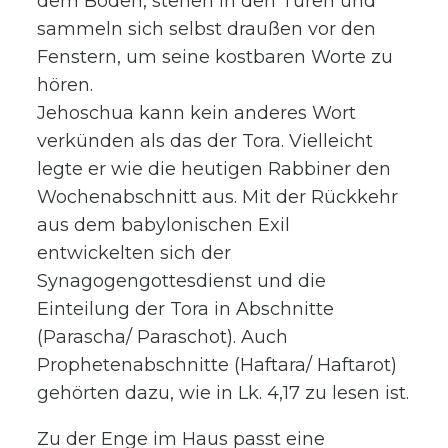
dem Boden, stehen in den Türen und
sammeln sich selbst draußen vor den
Fenstern, um seine kostbaren Worte zu
hören.
Jehoschua kann kein anderes Wort
verkünden als das der Tora. Vielleicht
legte er wie die heutigen Rabbiner den
Wochenabschnitt aus. Mit der Rückkehr
aus dem babylonischen Exil
entwickelten sich der
Synagogengottesdienst und die
Einteilung der Tora in Abschnitte
(Parascha/ Paraschot). Auch
Prophetenabschnitte (Haftara/ Haftarot)
gehörten dazu, wie in Lk. 4,17 zu lesen ist.
Zu der Enge im Haus passt eine