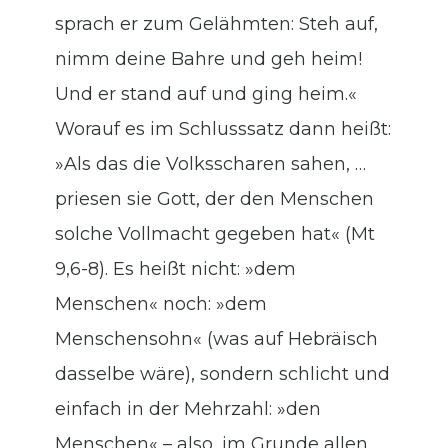
sprach er zum Gelähmten: Steh auf,
nimm deine Bahre und geh heim!
Und er stand auf und ging heim.«
Worauf es im Schlusssatz dann heißt:
»Als das die Volksscharen sahen, …
priesen sie Gott, der den Menschen
solche Vollmacht gegeben hat« (Mt
9,6-8). Es heißt nicht: »dem
Menschen« noch: »dem
Menschensohn« (was auf Hebräisch
dasselbe wäre), sondern schlicht und
einfach in der Mehrzahl: »den
Menschen« – also, im Grunde allen