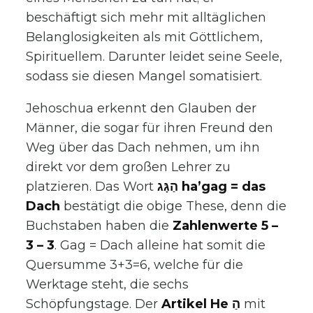
beschäftigt sich mehr mit alltäglichen
Belanglosigkeiten als mit Göttlichem,
Spirituellem. Darunter leidet seine Seele,
sodass sie diesen Mangel somatisiert.
Jehoschua erkennt den Glauben der
Männer, die sogar für ihren Freund den
Weg über das Dach nehmen, um ihn
direkt vor dem großen Lehrer zu
platzieren. Das Wort
הַגָּג ha’gag = das
Dach
bestätigt die obige These, denn die
Buchstaben haben die
Zahlenwerte 5 –
3 – 3
. Gag = Dach alleine hat somit die
Quersumme 3+3=6, welche für die
Werktage steht, die sechs
Schöpfungstage. Der
Artikel He הַ
mit