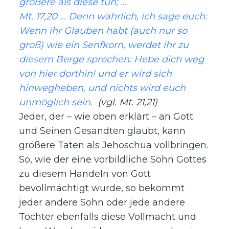
größere als diese tun; …
Mt. 17,20 … Denn wahrlich, ich sage euch:
Wenn ihr Glauben habt (auch nur so
groß) wie ein Senfkorn, werdet ihr zu
diesem Berge sprechen: Hebe dich weg
von hier dorthin! und er wird sich
hinwegheben, und nichts wird euch
unmöglich sein.
(vgl. Mt. 21,21)
Jeder, der – wie oben erklärt – an Gott
und Seinen Gesandten glaubt, kann
größere Taten als Jehoschua vollbringen.
So, wie der eine vorbildliche Sohn Gottes
zu diesem Handeln von Gott
bevollmächtigt wurde, so bekommt
jeder andere Sohn oder jede andere
Tochter ebenfalls diese Vollmacht und