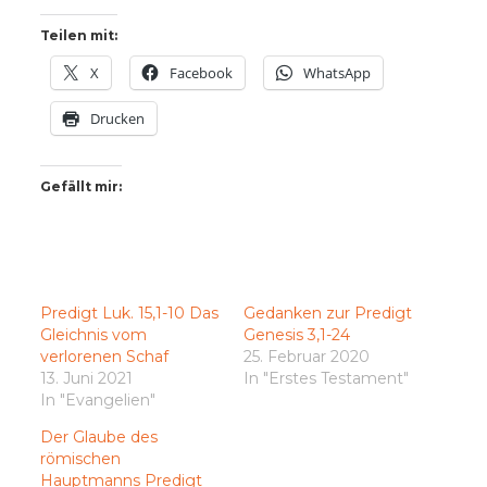
Teilen mit:
X
Facebook
WhatsApp
Drucken
Gefällt mir:
Predigt Luk. 15,1-10 Das
Gedanken zur Predigt
Gleichnis vom
Genesis 3,1-24
verlorenen Schaf
25. Februar 2020
13. Juni 2021
In "Erstes Testament"
In "Evangelien"
Der Glaube des
römischen
Hauptmanns Predigt