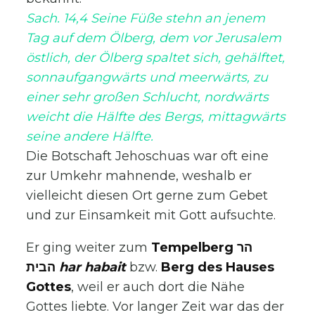
Sach. 14,4 Seine Füße stehn an jenem
Tag auf dem Ölberg, dem vor Jerusalem
östlich, der Ölberg spaltet sich, gehälftet,
sonnaufgangwärts und meerwärts, zu
einer sehr großen Schlucht, nordwärts
weicht die Hälfte des Bergs, mittagwärts
seine andere Hälfte.
Die Botschaft Jehoschuas war oft eine
zur Umkehr mahnende, weshalb er
vielleicht diesen Ort gerne zum Gebet
und zur Einsamkeit mit Gott aufsuchte.
Er ging weiter zum
Tempelberg הר
הבית
har habait
bzw.
Berg des Hauses
Gottes
, weil er auch dort die Nähe
Gottes liebte. Vor langer Zeit war das der