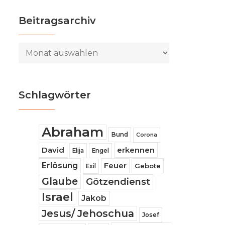
Beitragsarchiv
Beitragsarchiv
Schlagwörter
Abraham
Bund
Corona
David
erkennen
Elija
Engel
Erlösung
Feuer
Gebote
Exil
Glaube
Götzendienst
Israel
Jakob
Jesus/ Jehoschua
Josef