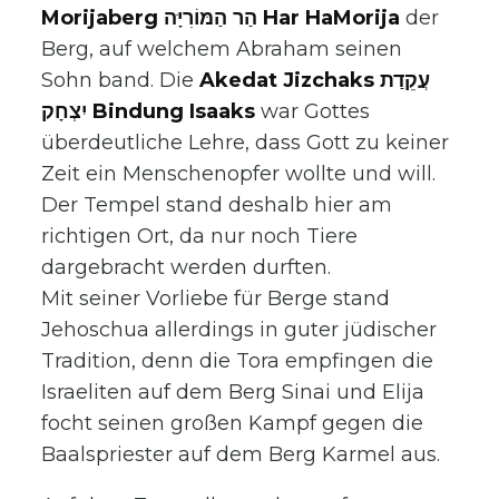
Morijaberg הַר הַמּוֹרִיָּה Har HaMorija
der
Berg, auf welchem Abraham seinen
Sohn band. Die
Akedat Jizchaks עֲקֵדַת
יִצְחָק Bindung Isaaks
war Gottes
überdeutliche Lehre, dass Gott zu keiner
Zeit ein Menschenopfer wollte und will.
Der Tempel stand deshalb hier am
richtigen Ort, da nur noch Tiere
dargebracht werden durften.
Mit seiner Vorliebe für Berge stand
Jehoschua allerdings in guter jüdischer
Tradition, denn die Tora empfingen die
Israeliten auf dem Berg Sinai und Elija
focht seinen großen Kampf gegen die
Baalspriester auf dem Berg Karmel aus.