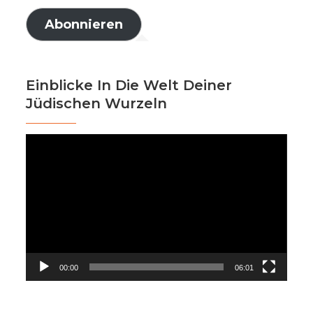
Adresse
Abonnieren
Einblicke In Die Welt Deiner
Jüdischen Wurzeln
Video-
Player
00:00
06:01