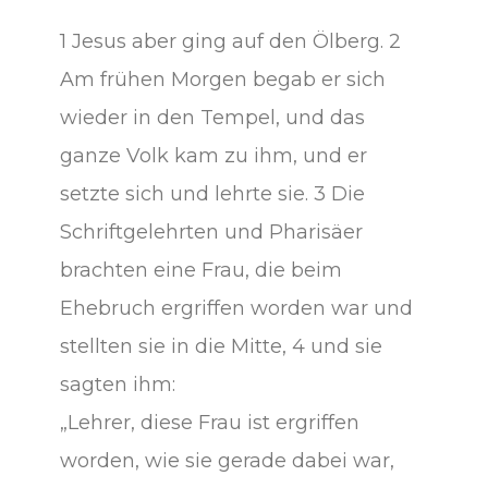
1 Jesus aber ging auf den Ölberg. 2
Am frühen Morgen begab er sich
wieder in den Tempel, und das
ganze Volk kam zu ihm, und er
setzte sich und lehrte sie. 3 Die
Schriftgelehrten und Pharisäer
brachten eine Frau, die beim
Ehebruch ergriffen worden war und
stellten sie in die Mitte, 4 und sie
sagten ihm:
„Lehrer, diese Frau ist ergriffen
worden, wie sie gerade dabei war,