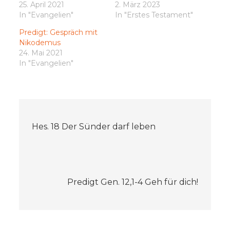
25. April 2021
2. März 2023
In "Evangelien"
In "Erstes Testament"
Predigt: Gespräch mit
Nikodemus
24. Mai 2021
In "Evangelien"
Beitragsnavigation
Hes. 18 Der Sünder darf leben
Predigt Gen. 12,1-4 Geh für dich!