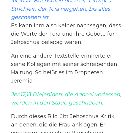
kleinste Buchstabe noch ein einziges
Strichlein der Tora vergehen, bis alles
geschehen ist.
Es kann ihm also keiner nachsagen, dass
die Worte der Tora und ihre Gebote für
Jehoschua beliebig wären.
An eine andere Textstelle erinnerte er
seine Kollegen mit seiner schreibenden
Haltung. So heißt es im Propheten
Jeremia:
Jer.17,13 Diejenigen, die Adonai verlassen,
werden in den Staub geschrieben.
Durch dieses Bild übt Jehoschua Kritik
an denen, die die Frau anklagen. Er
verdammt sie nicht in Bausch und