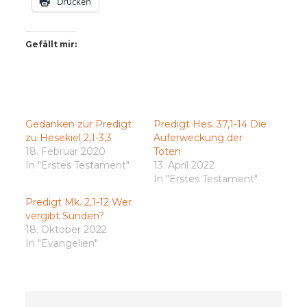
Drucken
Gefällt mir:
Gedanken zur Predigt
Predigt Hes. 37,1-14 Die
zu Hesekiel 2,1-3,3
Auferweckung der
18. Februar 2020
Toten
In "Erstes Testament"
13. April 2022
In "Erstes Testament"
Predigt Mk. 2,1-12 Wer
vergibt Sünden?
18. Oktober 2022
In "Evangelien"