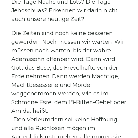
Die Tage Noahs und Lots? Die Tage
Jehoschuas? Erkennen wir darin nicht
auch unsere heutige Zeit?
Die Zeiten sind noch keine besseren
geworden. Noch müssen wir warten. Wir
müssen noch warten, bis der wahre
Adamssohn offenbar wird. Dann wird
Gott das Böse, das Frevelhafte von der
Erde nehmen. Dann werden Mächtige,
Machtbesessene und Mörder
weggenommen werden, wie es im
Schmone Esre, dem 18-Bitten-Gebet oder
Amida, heißt:
„Den Verleumdern sei keine Hoffnung,
und alle Ruchlosen mögen im
Augenblick untergehen, alle mögen sie