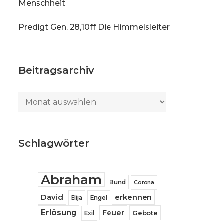
Menschheit
Predigt Gen. 28,10ff Die Himmelsleiter
Beitragsarchiv
Beitragsarchiv
Schlagwörter
Abraham
Bund
Corona
David
erkennen
Elija
Engel
Erlösung
Feuer
Gebote
Exil