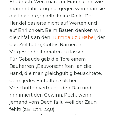
Ehebruch. Wen man zur Frau nahm, wie
man mit ihr umging, gegen wen man sie
austauschte, spielte keine Rolle. Der
Handel basierte nicht auf Werten und
auf Ehrlichkeit. Beim Bauen denken wir
gleichfalls an den
Turmbau zu Babel
, der
das Ziel hatte, Gottes Namen in
Vergessenheit geraten zu lassen.
Für Gebäude gab die Tora einem
Bauherren „Bauvorschriften“ an die
Hand, die man gleichgültig betrachtete,
denn jedes Einhalten solcher
Vorschriften verteuert den Bau und
minimiert den Gewinn. Pech, wenn
jemand vom Dach fällt, weil der Zaun
fehlt! (z.B. Dtn. 22,8)