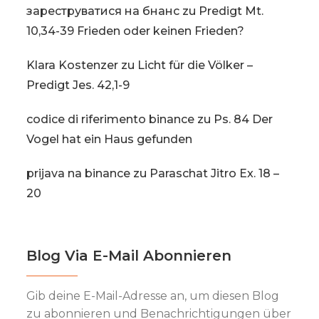
зареструватися на бнанс
zu
Predigt Mt.
10,34-39 Frieden oder keinen Frieden?
Klara Kostenzer
zu
Licht für die Völker –
Predigt Jes. 42,1-9
codice di riferimento binance
zu
Ps. 84 Der
Vogel hat ein Haus gefunden
prijava na binance
zu
Paraschat Jitro Ex. 18 –
20
Blog Via E-Mail Abonnieren
Gib deine E-Mail-Adresse an, um diesen Blog
zu abonnieren und Benachrichtigungen über