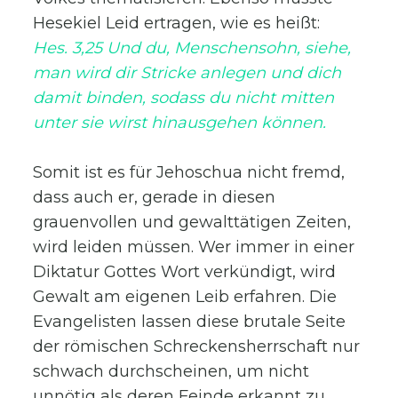
Hesekiel Leid ertragen, wie es heißt:
Hes. 3,25 Und du, Menschensohn, siehe,
man wird dir Stricke anlegen und dich
damit binden, sodass du nicht mitten
unter sie wirst hinausgehen können.
Somit ist es für Jehoschua nicht fremd,
dass auch er, gerade in diesen
grauenvollen und gewalttätigen Zeiten,
wird leiden müssen. Wer immer in einer
Diktatur Gottes Wort verkündigt, wird
Gewalt am eigenen Leib erfahren. Die
Evangelisten lassen diese brutale Seite
der römischen Schreckensherrschaft nur
schwach durchscheinen, um nicht
unnötig als deren Feinde erkannt zu