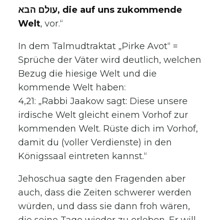
עולם הבא, die auf uns zukommende
Welt
, vor.“
In dem Talmudtraktat „Pirke Avot“ =
Sprüche der Väter wird deutlich, welchen
Bezug die hiesige Welt und die
kommende Welt haben:
4,21: „Rabbi Jaakow sagt: Diese unsere
irdische Welt gleicht einem Vorhof zur
kommenden Welt. Rüste dich im Vorhof,
damit du (voller Verdienste) in den
Königssaal eintreten kannst.“
Jehoschua sagte den Fragenden aber
auch, dass die Zeiten schwerer werden
würden, und dass sie dann froh wären,
die seine Tage wieder zu erleben. Er will