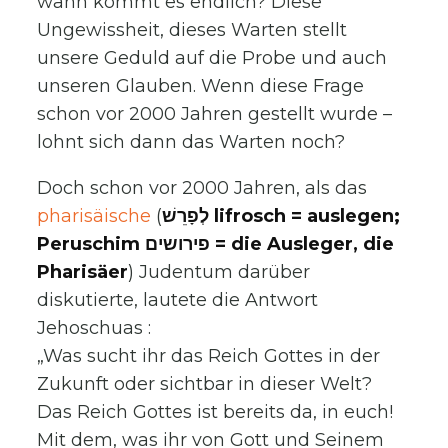
wann kommt es endlich? Diese
Ungewissheit, dieses Warten stellt
unsere Geduld auf die Probe und auch
unseren Glauben. Wenn diese Frage
schon vor 2000 Jahren gestellt wurde –
lohnt sich dann das Warten noch?
Doch schon vor 2000 Jahren, als das
pharisäische
(
לְפָרֵשׁ lifrosch = auslegen;
Peruschim פירושים = die Ausleger, die
Pharisäer
) Judentum darüber
diskutierte, lautete die Antwort
Jehoschuas :
„Was sucht ihr das Reich Gottes in der
Zukunft oder sichtbar in dieser Welt?
Das Reich Gottes ist bereits da, in euch!
Mit dem, was ihr von Gott und Seinem