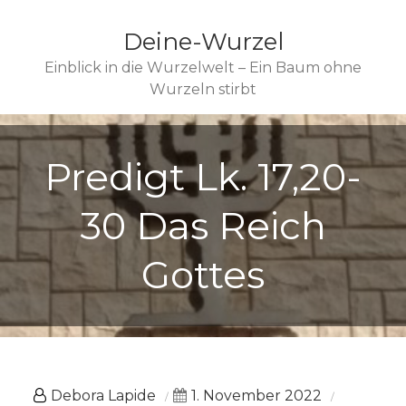
Deine-Wurzel
Einblick in die Wurzelwelt – Ein Baum ohne
Wurzeln stirbt
Predigt Lk. 17,20-
30 Das Reich
Gottes
Debora Lapide
1. November 2022