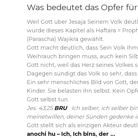
Was bedeutet das Opfer für
Weil Gott über Jesaja Seinem Volk deutli
wurde dieses Kapitel als Haftara = Pr
(Parascha) Wajikra gewählt.
Gott macht deutlich, dass Sein Volk Ih
Weihrauch bringen muss, auch kein Silb
Gott nicht, weil das Herz seines Volkes 
Dagegen sündigt das Volk so sehr, dass
Ein sehr menschliches Bild von Gott, d
Kinder. Sie belasten Ihn selbst. Kein O
Gott selbst tun.
Jes. 43,25
BRU
Ich selber, ich selber b
meinetwillen, deiner Sünden gedenke i
Gott stellt sich als einzigen Akteur deut
anochi hu – Ich, Ich bins, der …