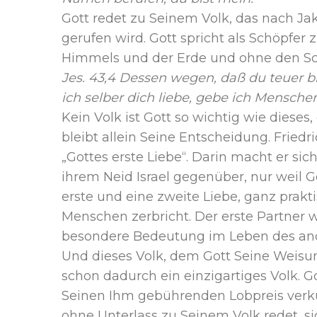
Gott redet zu Seinem Volk, das nach J
gerufen wird. Gott spricht als Schöpfer
Himmels und der Erde und ohne den Schö
Jes. 43,4 Dessen wegen, daß du teuer b
ich selber dich liebe, gebe ich Menschen
Kein Volk ist Gott so wichtig wie dieses
bleibt allein Seine Entscheidung. Friedr
„Gottes erste Liebe“. Darin macht er sic
ihrem Neid Israel gegenüber, nur weil Got
erste und eine zweite Liebe, ganz prak
Menschen zerbricht. Der erste Partner 
besondere Bedeutung im Leben des and
Und dieses Volk, dem Gott Seine Weisung
schon dadurch ein einzigartiges Volk. G
Seinen Ihm gebührenden Lobpreis verkün
ohne Unterlass zu Seinem Volk redet, si