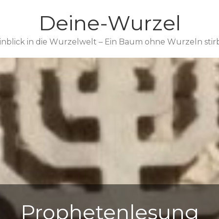
Deine-Wurzel
inblick in die Wurzelwelt – Ein Baum ohne Wurzeln stir
Prophetenlesung