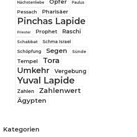
Opfer
Nächstenliebe
Paulus
Pharisäer
Pessach
Pinchas Lapide
Raschi
Prophet
Priester
Schabbat
Schma Israel
Segen
Schöpfung
Sünde
Tora
Tempel
Umkehr
Vergebung
Yuval Lapide
Zahlenwert
Zahlen
Ägypten
Kategorien