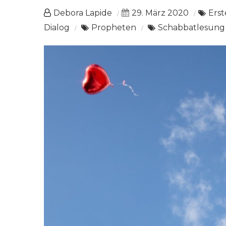
Debora Lapide
29. März 2020
Erst
Dialog
Propheten
Schabbatlesung