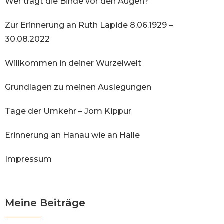
Wer trägt die Binde vor den Augen?
Zur Erinnerung an Ruth Lapide 8.06.1929 –
30.08.2022
Willkommen in deiner Wurzelwelt
Grundlagen zu meinen Auslegungen
Tage der Umkehr – Jom Kippur
Erinnerung an Hanau wie an Halle
Impressum
Meine Beiträge