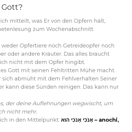
 Gott?
ch mitteilt, was Er von den Opfern hält,
ophetenlesung zum Wochenabschnitt
m weder Opfertiere noch Getreideopfer noch
er oder andere Kräuter. Das alles braucht
sich nicht mit dem Opfer hingibt.
 es Gott mit seinen Fehltritten Mühe macht.
er sich abmüht mit dem Fehlverhalten Seiner
pfer kann diese Sünden reinigen. Das kann nur
ins, der deine Auflehnungen wegwischt, um
ch nicht mehr.
lich in den Mittelpunkt:
אָנֹכִי אָנֹכִי הוּא – anochi,