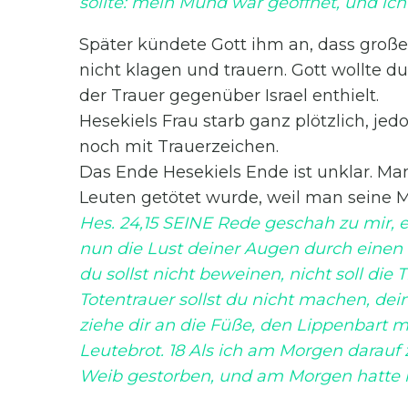
sollte: mein Mund war geöffnet, und i
Später kündete Gott ihm an, dass große
nicht klagen und trauern. Gott wollte du
der Trauer gegenüber Israel enthielt.
Hesekiels Frau starb ganz plötzlich, jed
noch mit Trauerzeichen.
Das Ende Hesekiels Ende ist unklar. Ma
Leuten getötet wurde, weil man seine 
Hes. 24,15 SEINE Rede geschah zu mir, 
nun die Lust deiner Augen durch einen 
du sollst nicht beweinen, nicht soll die 
Totentrauer sollst du nicht machen, de
ziehe dir an die Füße, den Lippenbart 
Leutebrot. 18 Als ich am Morgen darau
Weib gestorben, und am Morgen hatte i