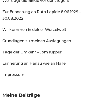
Wer trägt die Binde vor den Augen?
Zur Erinnerung an Ruth Lapide 8.06.1929 –
30.08.2022
Willkommen in deiner Wurzelwelt
Grundlagen zu meinen Auslegungen
Tage der Umkehr – Jom Kippur
Erinnerung an Hanau wie an Halle
Impressum
Meine Beiträge