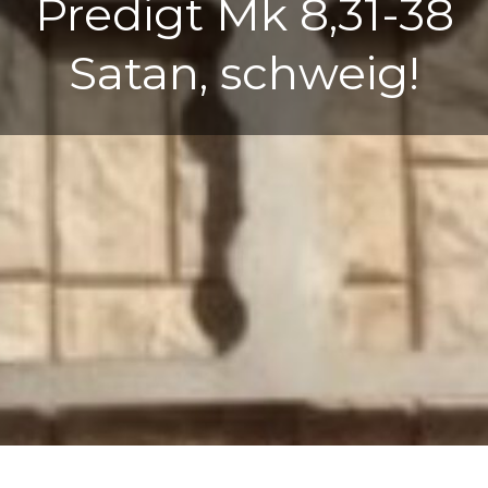
Predigt Mk 8,31-38
Satan, schweig!