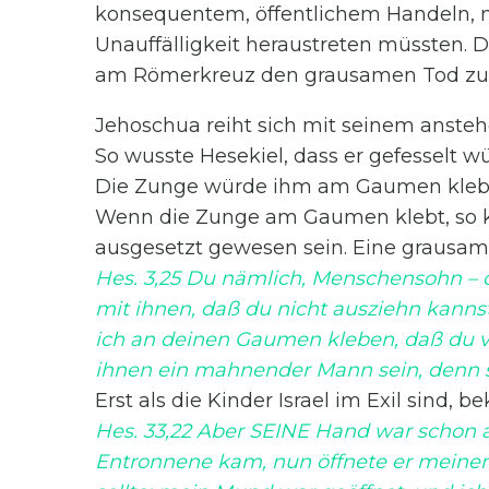
konsequentem, öffentlichem Handeln, m
Unauffälligkeit heraustreten müssten. D
am Römerkreuz den grausamen Tod zu 
Jehoschua reiht sich mit seinem ansteh
So wusste Hesekiel, dass er gefesselt
Die Zunge würde ihm am Gaumen kleben
Wenn die Zunge am Gaumen klebt, so k
ausgesetzt gewesen sein. Eine grausam
Hes. 3,25 Du nämlich, Menschensohn – da
mit ihnen, daß du nicht ausziehn kannst
ich an deinen Gaumen kleben, daß du 
ihnen ein mahnender Mann sein, denn 
Erst als die Kinder Israel im Exil sind,
Hes. 33,22 Aber SEINE Hand war schon 
Entronnene kam, nun öffnete er meine