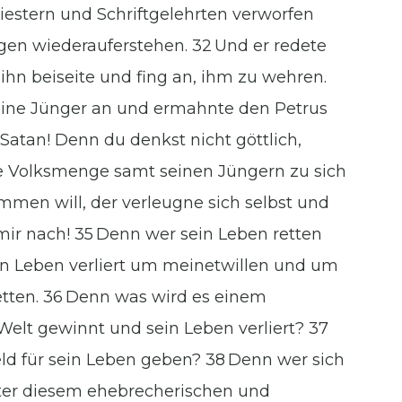
iestern und Schriftgelehrten verworfen
gen wiederauferstehen. 32 Und er redete
ihn beiseite und fing an, ihm zu wehren.
eine Jünger an und ermahnte den Petrus
 Satan! Denn du denkst nicht göttlich,
ie Volksmenge samt seinen Jüngern zu sich
men will, der verleugne sich selbst und
mir nach! 35 Denn wer sein Leben retten
sein Leben verliert um meinetwillen und um
retten. 36 Denn was wird es einem
elt gewinnt und sein Leben verliert? 37
ld für sein Leben geben? 38 Denn wer sich
er diesem ehebrecherischen und