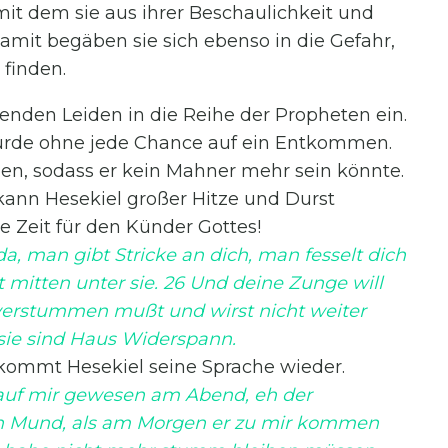
it dem sie aus ihrer Beschaulichkeit und
amit begäben sie sich ebenso in die Gefahr,
finden.
enden Leiden in die Reihe der Propheten ein.
 würde ohne jede Chance auf ein Entkommen.
, sodass er kein Mahner mehr sein könnte.
ann Hesekiel großer Hitze und Durst
e Zeit für den Künder Gottes!
, man gibt Stricke an dich, man fesselt dich
 mitten unter sie. 26 Und deine Zunge will
verstummen mußt und wirst nicht weiter
sie sind Haus Widerspann.
 bekommt Hesekiel seine Sprache wieder.
auf mir gewesen am Abend, eh der
n Mund, als am Morgen er zu mir kommen