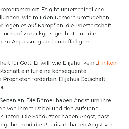
vorprogrammiert. Es gibt unterschiedliche
ellungen, wie mit den Römern umzugehen
r legen es auf Kampf an, die Priesterschaft
ssener auf Zurückgezogenheit und die
n zu Anpassung und unauffälligem
t für Gott. Er will, wie Elijahu, kein „
Hinken
 Botschaft ein für eine konsequente
e Propheten forderten. Elijahus Botschaft
a.
Seiten an. Die Römer haben Angst um ihre
nen von ihrem Rabbi und den Aufstand
d.Z. taten. Die Sadduzäer haben Angst, dass
n gehen und die Pharisäer haben Angst vor