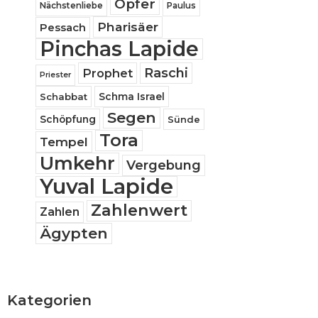
Opfer
Nächstenliebe
Paulus
Pharisäer
Pessach
Pinchas Lapide
Raschi
Prophet
Priester
Schabbat
Schma Israel
Segen
Schöpfung
Sünde
Tora
Tempel
Umkehr
Vergebung
Yuval Lapide
Zahlenwert
Zahlen
Ägypten
Kategorien