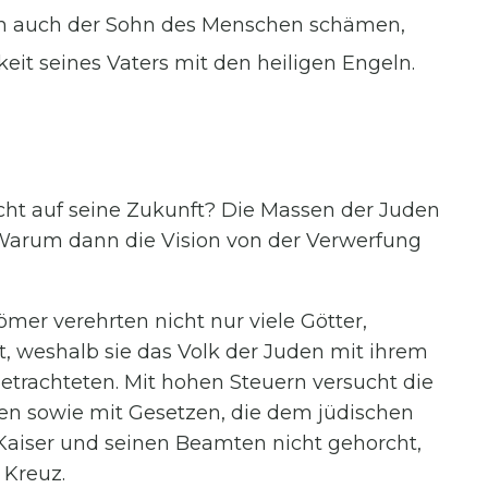
ch auch der Sohn des Menschen schämen,
eit seines Vaters mit den heiligen Engeln.
cht auf seine Zukunft? Die Massen der Juden
Warum dann die Vision von der Verwerfung
ömer verehrten nicht nur viele Götter,
t, weshalb sie das Volk der Juden mit ihrem
etrachteten. Mit hohen Steuern versucht die
ngen sowie mit Gesetzen, die dem jüdischen
aiser und seinen Beamten nicht gehorcht,
 Kreuz.