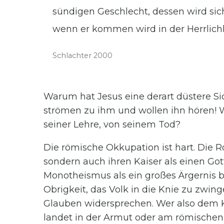
sündigen Geschlecht, dessen wird si
wenn er kommen wird in der Herrlichk
Schlachter 2000
Warum hat Jesus eine derart düstere Si
strömen zu ihm und wollen ihn hören! 
seiner Lehre, von seinem Tod?
Die römische Okkupation ist hart. Die R
sondern auch ihren Kaiser als einen Got
Monotheismus als ein großes Ärgernis b
Obrigkeit, das Volk in die Knie zu zwi
Glauben widersprechen. Wer also dem K
landet in der Armut oder am römischen