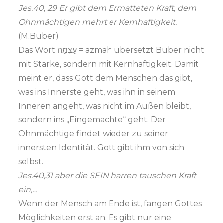
Jes.40, 29 Er gibt dem Ermatteten Kraft, dem
Ohnmächtigen mehrt er Kernhaftigkeit.
(M.Buber)
Das Wort עָצְמָה = azmah übersetzt Buber nicht
mit Stärke, sondern mit Kernhaftigkeit. Damit
meint er, dass Gott dem Menschen das gibt,
was ins Innerste geht, was ihn in seinem
Inneren angeht, was nicht im Außen bleibt,
sondern ins „Eingemachte“ geht. Der
Ohnmächtige findet wieder zu seiner
innersten Identität. Gott gibt ihm von sich
selbst.
Jes.40,31 aber die SEIN harren tauschen Kraft
ein,…
Wenn der Mensch am Ende ist, fangen Gottes
Möglichkeiten erst an. Es gibt nur eine