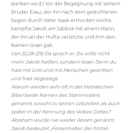
sterben wird.) Vor der Begegnung mit seinem
Bruder Esau, der ihn nach dem gestohlenen
Segen durch Vater Isaak ermorden wollte,
kämpfte Jakob am Jabbok mit einem Mann,
der ihn an der Hüfte verletzte und ihm den
Namen Israel gab.
Gen.32,28 (29) Da sprach er: Du sollst nicht
mehr Jakob heißen, sondern Israel. Denn du
hast mit Gott und mit Menschen gestritten
und hast obgesiegt.
Warum werden sehr oft in der Hebräischen
Bibel beide Namen des Stammvaters
genannt, sowohl zu seinen Lebzeiten als auch
später in der Nennung des Volkes Gottes?
Abraham wurde nie wieder Abram genannt.
Jakob bedeutet „Fersenhalter; der hintan