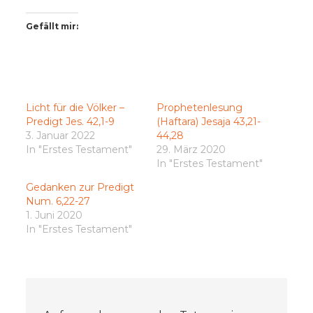
Gefällt mir:
Licht für die Völker –
Prophetenlesung
Predigt Jes. 42,1-9
(Haftara) Jesaja 43,21-
3. Januar 2022
44,28
In "Erstes Testament"
29. März 2020
In "Erstes Testament"
Gedanken zur Predigt
Num. 6,22-27
1. Juni 2020
In "Erstes Testament"
Beitragsnavigation