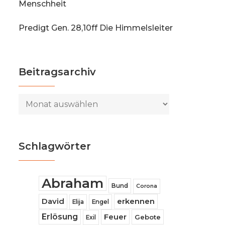
Menschheit
Predigt Gen. 28,10ff Die Himmelsleiter
Beitragsarchiv
Beitragsarchiv
Schlagwörter
Abraham
Bund
Corona
David
erkennen
Elija
Engel
Erlösung
Feuer
Gebote
Exil