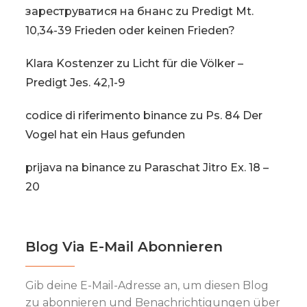
зареструватися на бнанс
zu
Predigt Mt.
10,34-39 Frieden oder keinen Frieden?
Klara Kostenzer
zu
Licht für die Völker –
Predigt Jes. 42,1-9
codice di riferimento binance
zu
Ps. 84 Der
Vogel hat ein Haus gefunden
prijava na binance
zu
Paraschat Jitro Ex. 18 –
20
Blog Via E-Mail Abonnieren
Gib deine E-Mail-Adresse an, um diesen Blog
zu abonnieren und Benachrichtigungen über