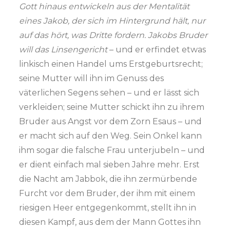
Gott hinaus entwickeln aus der Mentalität
eines Jakob, der sich im Hintergrund hält, nur
auf das hört, was Dritte fordern. Jakobs Bruder
will das Linsengericht
– und er erfindet etwas
linkisch einen Handel ums Erstgeburtsrecht;
seine Mutter will ihn im Genuss des
väterlichen Segens sehen – und er lässt sich
verkleiden; seine Mutter schickt ihn zu ihrem
Bruder aus Angst vor dem Zorn Esaus – und
er macht sich auf den Weg. Sein Onkel kann
ihm sogar die falsche Frau unterjubeln – und
er dient einfach mal sieben Jahre mehr. Erst
die Nacht am Jabbok, die ihn zermürbende
Furcht vor dem Bruder, der ihm mit einem
riesigen Heer entgegenkommt, stellt ihn in
diesen Kampf, aus dem der Mann Gottes ihn