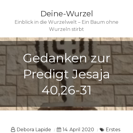
Deine-Wurzel
Einblick in die Wurzelwelt – Ein Baum ohne
Wurzeln stirbt
Gedanken zur
Predigt Jesaja
40,26-31
Debora Lapide
14. April 2020
Erstes