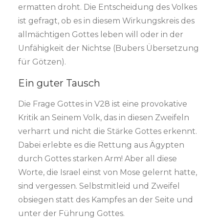
ermatten droht. Die Entscheidung des Volkes
ist gefragt, ob es in diesem Wirkungskreis des
allmächtigen Gottes leben will oder in der
Unfähigkeit der Nichtse (Bubers Übersetzung
für Götzen).
Ein guter Tausch
Die Frage Gottes in V28 ist eine provokative
Kritik an Seinem Volk, das in diesen Zweifeln
verharrt und nicht die Stärke Gottes erkennt.
Dabei erlebte es die Rettung aus Ägypten
durch Gottes starken Arm! Aber all diese
Worte, die Israel einst von Mose gelernt hatte,
sind vergessen. Selbstmitleid und Zweifel
obsiegen statt des Kampfes an der Seite und
unter der Führung Gottes.