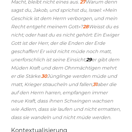
Macht, bleibt nicht eines aus.
27
Warum denn
sagst du, Jakob, und sprichst du, Israel: «Mein
Geschick ist dem Herrn verborgen, und mein
Recht entgeht meinem Gott»?
28
Weisst du es
nicht; oder hast du es nicht gehört: Ein Ewiger
Gott ist der Herr, der die Enden der Erde
geschaffen! Er wird nicht müde noch matt,
unerforschlich ist seine Einsicht;
29
er gibt dem
Müden Kraft und dem Ohnmächtigen mehrt
er die Stärke.
30
Jünglinge werden müde und
matt, Krieger straucheln und fallen;
31
aber die
auf den Herrn harren, empfangen immer
neue Kraft, dass ihnen Schwingen wachsen
wie Adlern, dass sie laufen und nicht ermatten,
dass sie wandeln und nicht müde werden.
Kontextualisierung