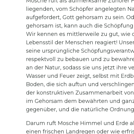
Mosche ruft als aufmerksame Zuhörer H
liegenden, vom Schöpfer angelegten Nat
aufgefordert, Gott gehorsam zu sein. O
gehorsam ist, kann auch die Schöpfung
Wir kennen es mittlerweile zu gut, wie 
Lebensstil der Menschen reagiert! Uns
seine ursprüngliche Schöpfungsverantw
respektvoll zu bebauen und zu bewahre
an der Natur, sodass sie uns jetzt ihre
Wasser und Feuer zeigt, selbst mit Er
Boden, die sich auftun und verschlinge
der konstruktiven Zusammenarbeit von 
im Gehorsam dem bewährten und ganz u
gegenüber, und die natürliche Ordnung 
Darum ruft Mosche Himmel und Erde als
einen frischen Landregen oder wie erfr