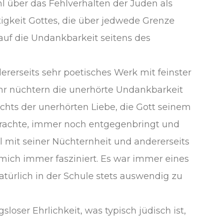
l über das Fehlverhalten der Juden als
tigkeit Gottes, die über jedwede Grenze
auf die Undankbarkeit seitens des
ererseits sehr poetisches Werk mit feinster
ehr nüchtern die unerhörte Undankbarkeit
chts der unerhörten Liebe, die Gott seinem
brachte, immer noch entgegenbringt und
l mit seiner Nüchternheit und andererseits
 mich immer fasziniert. Es war immer eines
atürlich in der Schule stets auswendig zu
sloser Ehrlichkeit, was typisch jüdisch ist,