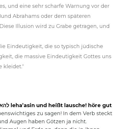
es, und eine sehr scharfe Warnung vor der
m Bund Abrahams oder dem späteren
Diese Illusion wird zu Grabe getragen, und
ie Eindeutigkeit, die so typisch jüdische
igkeit, die massive Eindeutigkeit Gottes uns
 kleidet.“
 und heißt lausche! höre gut
benswichtiges zu sagen! In dem Verb steckt
und Augen haben Götzen ja nicht.