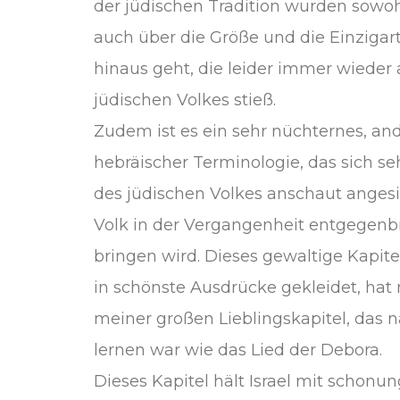
der jüdischen Tradition wurden sowoh
auch über die Größe und die Einzigar
hinaus geht, die leider immer wieder 
jüdischen Volkes stieß.
Zudem ist es ein sehr nüchternes, and
hebräischer Terminologie, das sich s
des jüdischen Volkes anschaut angesi
Volk in der Vergangenheit entgegen
bringen wird. Dieses gewaltige Kapite
in schönste Ausdrücke gekleidet, hat
meiner großen Lieblingskapitel, das n
lernen war wie das Lied der Debora.
Dieses Kapitel hält Israel mit schonung