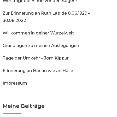
Wer trägt die Binde vor den Augen?
Zur Erinnerung an Ruth Lapide 8.06.1929 –
30.08.2022
Willkommen in deiner Wurzelwelt
Grundlagen zu meinen Auslegungen
Tage der Umkehr – Jom Kippur
Erinnerung an Hanau wie an Halle
Impressum
Meine Beiträge