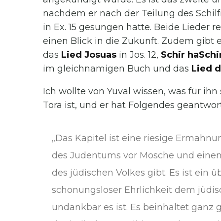
nachdem er nach der Teilung des Schi
in Ex. 15 gesungen hatte. Beide Lieder 
einen Blick in die Zukunft. Zudem gibt e
das
Lied Josuas
in Jos. 12,
Schir haSchi
im gleichnamigen Buch und das
Lied 
Ich wollte von Yuval wissen, was für ih
Tora ist, und er hat Folgendes geantwort
„Das Kapitel ist eine riesige Ermahnu
des Judentums vor Mosche und einen 
des jüdischen Volkes gibt. Es ist ein ü
schonungsloser Ehrlichkeit dem jüdis
undankbar es ist. Es beinhaltet ganz 