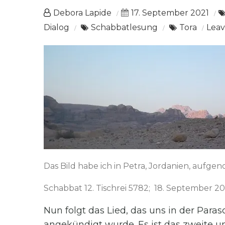
Debora Lapide
17. September 2021
Dialog
Schabbatlesung
Tora
Lea
Das Bild habe ich in Petra, Jordanien, aufg
Schabbat 12. Tischrei 5782; 18. September 20
Nun folgt das Lied, das uns in der Para
angekündigt wurde. Es ist das zweite u