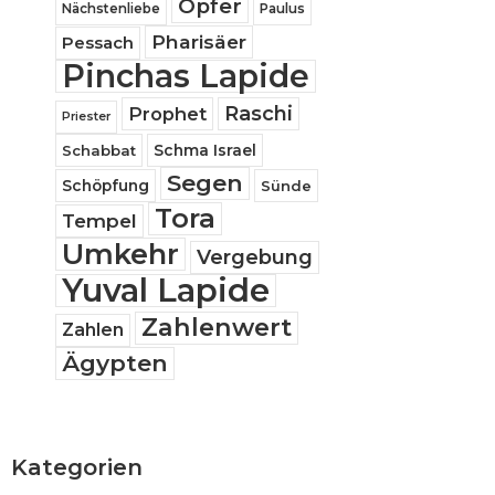
Opfer
Nächstenliebe
Paulus
Pharisäer
Pessach
Pinchas Lapide
Raschi
Prophet
Priester
Schabbat
Schma Israel
Segen
Schöpfung
Sünde
Tora
Tempel
Umkehr
Vergebung
Yuval Lapide
Zahlenwert
Zahlen
Ägypten
Kategorien