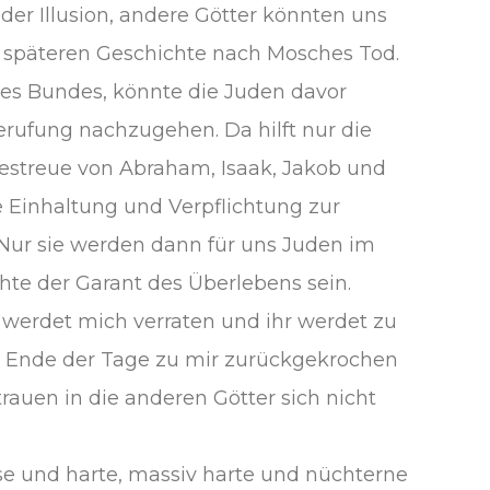
der Illusion, andere Götter könnten uns
r späteren Geschichte nach Mosches Tod.
 des Bundes, könnte die Juden davor
erufung nachzugehen. Da hilft nur die
destreue von Abraham, Isaak, Jakob und
 Einhaltung und Verpflichtung zur
Nur sie werden dann für uns Juden im
hte der Garant des Überlebens sein.
r werdet mich verraten und ihr werdet zu
m Ende der Tage zu mir zurückgekrochen
rauen in die anderen Götter sich nicht
se und harte, massiv harte und nüchterne