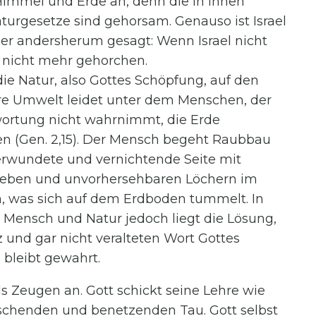
immel und Erde an, denn die in ihnen
urgesetze sind gehorsam. Genauso ist Israel
der andersherum gesagt: Wenn Israel nicht
 nicht mehr gehorchen.
die Natur, also Gottes Schöpfung, auf den
ere Umwelt leidet unter dem Menschen, der
ortung nicht wahrnimmt, die Erde
n (Gen. 2,15). Der Mensch begeht Raubbau
 verwundete und vernichtende Seite mit
dbeben und unvorhersehbaren Löchern im
n, was sich auf dem Erdboden tummelt. In
Mensch und Natur jedoch liegt die Lösung,
nd gar nicht veralteten Wort Gottes
bleibt gewahrt.
 Zeugen an. Gott schickt seine Lehre wie
ischenden und benetzenden Tau. Gott selbst