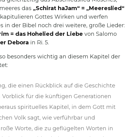
lfmeeres das
„Schirat haJam“ = „Meereslied“
rekapitulieren Gottes Wirken und werfen
s in der Bibel noch drei weitere, große Lieder:
rim = das Hohelied der Liebe
von Salomo
der Debora
in Ri. 5.
n so besonders wichtig an diesem Kapitel der
et:
ng, die einen Rückblick auf die Geschichte
Vorblick für die künftigen Generationen
beraus spirituelles Kapitel, in dem Gott mit
chen Volk sagt, wie verführbar und
große Worte, die zu geflügelten Worten in