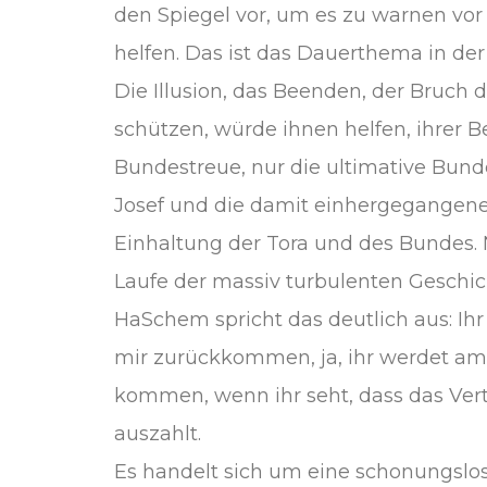
den Spiegel vor, um es zu warnen vor 
helfen. Das ist das Dauerthema in de
Die Illusion, das Beenden, der Bruch
schützen, würde ihnen helfen, ihrer B
Bundestreue, nur die ultimative Bun
Josef und die damit einhergegangene
Einhaltung der Tora und des Bundes. 
Laufe der massiv turbulenten Geschic
HaSchem spricht das deutlich aus: Ih
mir zurückkommen, ja, ihr werdet a
kommen, wenn ihr seht, dass das Vert
auszahlt.
Es handelt sich um eine schonungslo