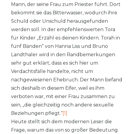
Mann, der seine Frau zum Priester führt. Dort
bekommt sie das Bitterwasser, wodurch ihre
Schuld oder Unschuld herausgefunden
werden soll. In der empfehlenswerten Tora
für Kinder „Erzähl es deinen Kindern. Torah in
fünf Bänden“ von Hanna Liss und Bruno
Landthaler wird in den Randbemerkungen
sehr gut erklärt, dass es sich hier um
Verdachtsfälle handelte, nicht um
nachgewiesenen Ehebruch. Der Mann befand
sich deshalb in diesem Eifer, weil es ihm
verboten war, mit einer Frau zusammen zu
sein, „die gleichzeitig noch andere sexuelle
Beziehungen pflegt.“
[1]
Heute stellt sich dem modernen Leser die
Frage, warum das von so großer Bedeutung