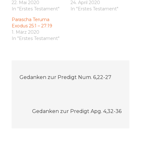
22. Mai 2020
24. April 2020
In "Erstes Testament"
In "Erstes Testament"
Parascha Teruma
Exodus 25:1 – 27:19
1. März 2020
In "Erstes Testament"
Beitragsnavigation
Gedanken zur Predigt Num. 6,22-27
Gedanken zur Predigt Apg. 4,32-36