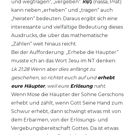
und wegtragen“, „vergeben“.
נָשָׂא
(nassa, Prät)
kann neben „erheben“ und „tragen“ auch
„heiraten“ bedeuten. Daraus ergibt sich eine
interessante und vielfältige Bedeutung dieses
Ausdrucks, die über das mathematische
„Zählen“ weit hinaus reicht.
Bei der Aufforderung: „Erhebe die Häupter“
musste ich an das Wort Jesu im NT denken:
Lk 21:28 Wenn aber dies anfängt zu
geschehen, so richtet euch auf und
erhebt
eure Häupter
, weil eure
Erlösung
naht.
Wenn Mose die Häupter der Söhne Gerschons
erhebt und zählt, wenn Gott Seine Hand zum
Schwur erhebt, dann schwingt etwas mit von
dem Erbarmen, von der Erlösungs- und
Vergebungsbereitschaft Gottes. Da ist etwas