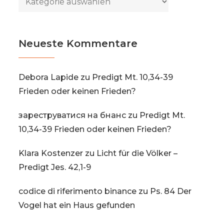
Neueste Kommentare
Debora Lapide
zu
Predigt Mt. 10,34-39
Frieden oder keinen Frieden?
зареструватися на бнанс
zu
Predigt Mt.
10,34-39 Frieden oder keinen Frieden?
Klara Kostenzer
zu
Licht für die Völker –
Predigt Jes. 42,1-9
codice di riferimento binance
zu
Ps. 84 Der
Vogel hat ein Haus gefunden