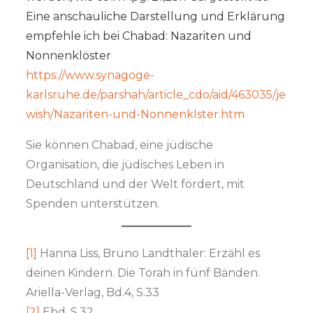
Eine anschauliche Darstellung und Erklärung
empfehle ich bei Chabad: Nazariten und
Nonnenklöster
https://www.synagoge-
karlsruhe.de/parshah/article_cdo/aid/463035/je
wish/Nazariten-und-Nonnenklster.htm
Sie können Chabad, eine jüdische
Organisation, die jüdisches Leben in
Deutschland und der Welt fördert, mit
Spenden unterstützen.
[1]
Hanna Liss, Bruno Landthaler: Erzähl es
deinen Kindern. Die Torah in fünf Bänden.
Ariella-Verlag, Bd.4, S.33
[2]
Ebd. S.32