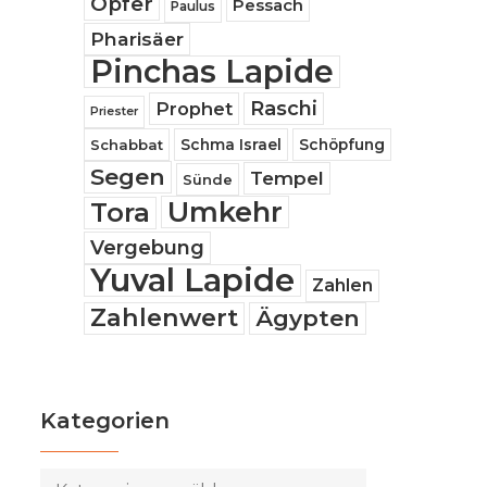
Opfer
Pessach
Paulus
Pharisäer
Pinchas Lapide
Raschi
Prophet
Priester
Schabbat
Schma Israel
Schöpfung
Segen
Tempel
Sünde
Umkehr
Tora
Vergebung
Yuval Lapide
Zahlen
Zahlenwert
Ägypten
Kategorien
Kategorien