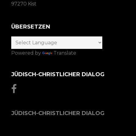
97270 Kist
ÜBERSETZEN
Powered by
Translate
JÜDISCH-CHRISTLICHER DIALOG
JÜDISCH-CHRISTLICHER DIALOG