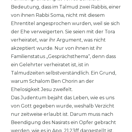
Bedeutung, dass im Talmud zwei Rabbis, einer
von ihnen Rabbi Soma, nicht mit diesem
Ehrentitel angesprochen wurden, weil sie sich
der Ehe verweigerten. Sie seien mit der Tora
verheiratet, war ihr Argument, was nicht
akzeptiert wurde. Nur von ihnen ist ihr
Familienstatus „Gesprächsthema“, denn dass
ein Gelehrter verheiratet ist, ist in
Talmudzeiten selbstverständlich. Ein Grund,
warum Schalom Ben Chorin an der
Ehelosigkeit Jesu zweifelt.
Das Judentum bejaht das Leben, wie es uns
von Gott gegeben wurde, weshalb Verzicht
nur zeitweise erlaubt ist. Darum muss nach
Beendigung des Nasirats ein Opfer gebracht
werden, wie es in Apg. 21,23ff dargestellt ist.