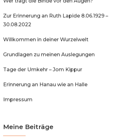
Wer trägt die Binde vor den Augen?
Zur Erinnerung an Ruth Lapide 8.06.1929 –
30.08.2022
Willkommen in deiner Wurzelwelt
Grundlagen zu meinen Auslegungen
Tage der Umkehr – Jom Kippur
Erinnerung an Hanau wie an Halle
Impressum
Meine Beiträge