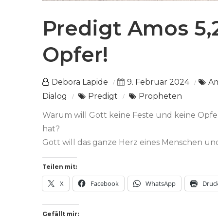
Predigt Amos 5,2
Opfer!
Debora Lapide
9. Februar 2024
A
Dialog
Predigt
Propheten
Warum will Gott keine Feste und keine Opfe
hat?
Gott will das ganze Herz eines Menschen un
Teilen mit:
X
Facebook
WhatsApp
Druc
Gefällt mir: