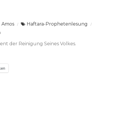
Amos
Haftara-Prophetenlesung
n
ent der Reinigung Seines Volkes.
ken