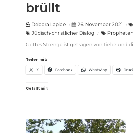
brüllt
Debora Lapide
26. November 2021
Jüdisch-christlicher Dialog
Prophete
Gottes Strenge ist getragen von Liebe und di
Teilen mit:
X
Facebook
WhatsApp
Druc
Gefällt mir: