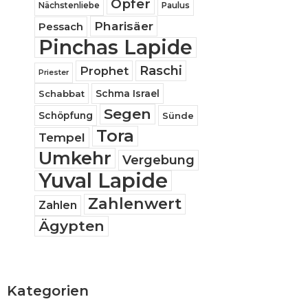
Opfer
Nächstenliebe
Paulus
Pharisäer
Pessach
Pinchas Lapide
Raschi
Prophet
Priester
Schabbat
Schma Israel
Segen
Schöpfung
Sünde
Tora
Tempel
Umkehr
Vergebung
Yuval Lapide
Zahlenwert
Zahlen
Ägypten
Kategorien