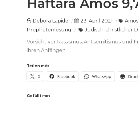
Haftara Amos 9,7
Debora Lapide
23. April 2021
Amo
Prophetenlesung
Jüdisch-christlicher D
Vorsicht vor Rassismus, Antisemitismus und F
ihren Anfängen.
Teilen mit:
X
Facebook
WhatsApp
Druc
Gefällt mir: