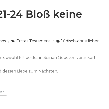
1-24 Bloß keine
mos
Erstes Testament
Jüdisch-christlicher
r, obwohl ER beides in Seinen Geboten verankert
d dessen Liebe zum Nächsten.
ken