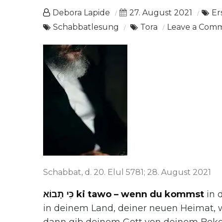
Debora Lapide
27. August 2021
Er
Schabbatlesung
Tora
Leave a Com
Schabbat, d. 20. Elul 5781; 28. August 2021
כִּי תָבוֹא ki tawo – wenn du kommst
in 
in deinem Land, deiner neuen Heimat, w