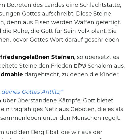
m Betreten des Landes eine Schlachtstätte,
sungen Gottes aufschreibt. Diese Steine
en, denn aus Eisen werden Waffen gefertigt.
die Ruhe, die Gott für Sein Volk plant. Sie
en, bevor Gottes Wort darauf geschrieben
t – aus infriedengelaßnen Steinen
, so übersetzt es
ne den Frieden שָׁלוֹם Schalom aus.
 Friedmahle
dargebracht, zu denen die Kinder
 deines Gottes Antlitz;“
 über überstandene Kämpfe. Gott bietet
in tragfähiges Netz aus Geboten, die es als
usammenleben unter den Menschen regelt.
 und den Berg Ebal, die wir aus der