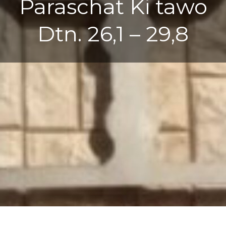
Paraschat Ki tawo
Dtn. 26,1 – 29,8