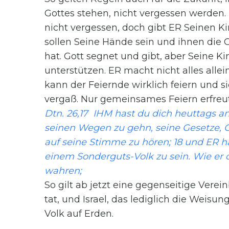
Gottes stehen, nicht vergessen werden
nicht vergessen, doch gibt ER Seinen Ki
sollen Seine Hände sein und ihnen die G
hat. Gott segnet und gibt, aber Seine K
unterstützen. ER macht nicht alles alle
kann der Feiernde wirklich feiern und s
vergaß. Nur gemeinsames Feiern erfreut
Dtn. 26,17 IHM hast du dich heuttags an
seinen Wegen zu gehn, seine Gesetze,
auf seine Stimme zu hören; 18 und ER h
einem Sonderguts-Volk zu sein. Wie er di
wahren;
So gilt ab jetzt eine gegenseitige Vere
tat, und Israel, das lediglich die Weisu
Volk auf Erden.