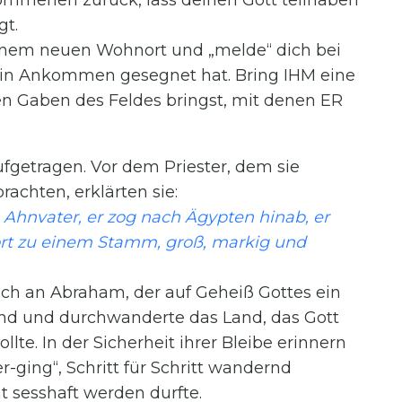
mmenen zurück, lass deinen Gott teilhaben
gt.
inem neuen Wohnort und „melde“ dich bei
ein Ankommen gesegnet hat. Bring IHM eine
n Gaben des Feldes bringst, mit denen ER
ufgetragen. Vor dem Priester, dem sie
rachten, erklärten sie:
Ahnvater, er zog nach Ägypten hinab, er
ort zu einem Stamm, groß, markig und
sich an Abraham, der auf Geheiß Gottes ein
and und durchwanderte das Land, das Gott
. In der Sicherheit ihrer Bleibe erinnern
r-ging“, Schritt für Schritt wandernd
t sesshaft werden durfte.