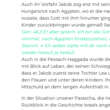
Auch ihr Vorfahr Jakob zog erst mit se
Hungersnot nach Ägypten, wo er die näc
wusste, dass Gott mit ihm hinunter gin
Kinder zurückbringen würde gemäß Sei
Gen. 46,3 Er aber sprach: Ich bin die Got
nimmer, nach Ägypten hinabzuziehen, 
Stamm. 4 Ich selber ziehe mit dir nach 
wieder herauf, ja herauf.
Auch in die Pessach-Haggada wurde di
mit Blick auf Laban, der seinen Schwieg
dass er Jakob zuerst seine Tochter Lea 
den Frauen und unter deren Kindern. Ihm
Mitschuld an dem langen Aufenthalt in
In der Situation unserer Parascha, die H
Rückblick in die Geschichte Israels ange