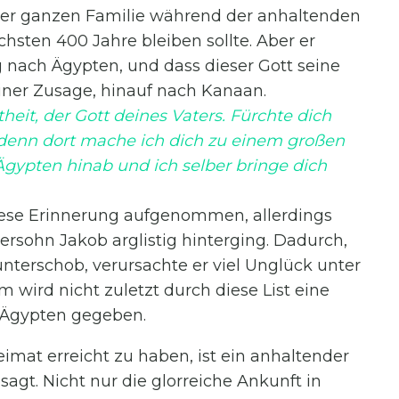
iner ganzen Familie während der anhaltenden
hsten 400 Jahre bleiben sollte. Aber er
g nach Ägypten, und dass dieser Gott seine
ner Zusage, hinauf nach Kanaan.
theit, der Gott deines Vaters. Fürchte dich
denn dort mache ich dich zu einem großen
Ägypten hinab und ich selber bringe dich
ese Erinnerung aufgenommen, allerdings
ersohn Jakob arglistig hinterging. Dadurch,
unterschob, verursachte er viel Unglück unter
 wird nicht zuletzt durch diese List eine
 Ägypten gegeben.
eimat erreicht zu haben, ist ein anhaltender
sagt. Nicht nur die glorreiche Ankunft in