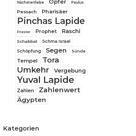
Opfer
Nächstenliebe
Paulus
Pharisäer
Pessach
Pinchas Lapide
Raschi
Prophet
Priester
Schabbat
Schma Israel
Segen
Schöpfung
Sünde
Tora
Tempel
Umkehr
Vergebung
Yuval Lapide
Zahlenwert
Zahlen
Ägypten
Kategorien