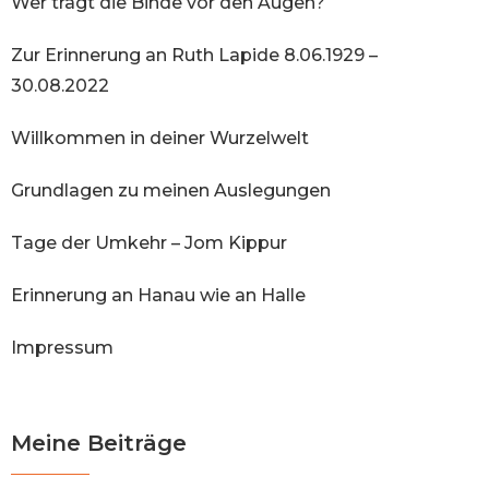
Wer trägt die Binde vor den Augen?
Zur Erinnerung an Ruth Lapide 8.06.1929 –
30.08.2022
Willkommen in deiner Wurzelwelt
Grundlagen zu meinen Auslegungen
Tage der Umkehr – Jom Kippur
Erinnerung an Hanau wie an Halle
Impressum
Meine Beiträge