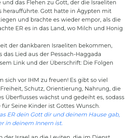
und das Flehen zu Gott, der die Israeliten
 heraufführte. Gott hatte in Ägypten mit
tiegen und brachte es wieder empor, als die
chte ER es in das Land, wo Milch und Honig
it der dankbaren Israeliten bekommen,
 es das Lied aus der Pessach-Haggada
esem Link und der Überschrift: Die Folgen
sich vor IHM zu freuen! Es gibt so viel
reiheit, Schutz, Orientierung, Nahrung, die
es Überflusses wächst und gedeiht es, sodass
 für Seine Kinder ist Gottes Wunsch.
 das ER dein Gott dir und deinem Hause gab,
r in deinem Innern ist.
 der Israel an die Leviten, die im Dienst