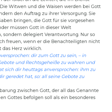
. Die Witwen und die Waisen werden bei Gott
ndern den Auftrag zu ihrer Versorgung. Sie
aben bringen, die Gott für sie vorgesehen
inder müssen Gott in dieser Welt
in, sondern delegiert Verantwortung. Nur so
ich freuen, wenn er die Benachteiligten nicht
 das Herz wirklich.
versprochen: dir zum Gott zu sein, – in
 Gebote und Rechtsgeheiße zu wahren und
at sich dir heuttags anversprochen: ihm zu
r geredet hat, so: all seine Gebote zu
inbarung zwischen Gott, der all das Genannte
ngen Gottes befolgen soll als ein besonderes