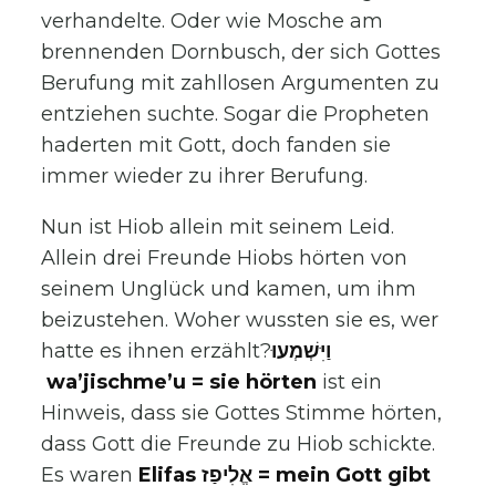
verhandelte. Oder wie Mosche am
brennenden Dornbusch, der sich Gottes
Berufung mit zahllosen Argumenten zu
entziehen suchte. Sogar die Propheten
haderten mit Gott, doch fanden sie
immer wieder zu ihrer Berufung.
Nun ist Hiob allein mit seinem Leid.
Allein drei Freunde Hiobs hörten von
seinem Unglück und kamen, um ihm
beizustehen. Woher wussten sie es, wer
hatte es ihnen erzählt?
וַיִּשְׁמְעוּ
wa’jischme’u = sie hörten
ist ein
Hinweis, dass sie Gottes Stimme hörten,
dass Gott die Freunde zu Hiob schickte.
Es waren
Elifas אֱלִיפַז = mein Gott gibt