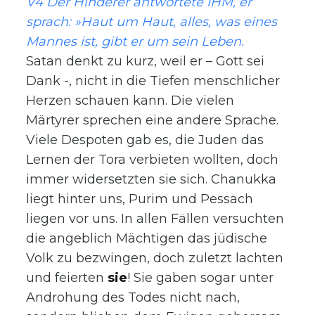
V4 Der Hinderer antwortete IHM, er
sprach: »Haut um Haut, alles, was eines
Mannes ist, gibt er um sein Leben.
Satan denkt zu kurz, weil er – Gott sei
Dank -, nicht in die Tiefen menschlicher
Herzen schauen kann. Die vielen
Märtyrer sprechen eine andere Sprache.
Viele Despoten gab es, die Juden das
Lernen der Tora verbieten wollten, doch
immer widersetzten sie sich. Chanukka
liegt hinter uns, Purim und Pessach
liegen vor uns. In allen Fällen versuchten
die angeblich Mächtigen das jüdische
Volk zu bezwingen, doch zuletzt lachten
und feierten
sie
! Sie gaben sogar unter
Androhung des Todes nicht nach,