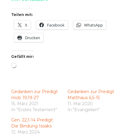
Teilen mit:
X
Facebook
WhatsApp
Drucken
Gefällt mir:
Wird
geladen …
Gedanken zur Predigt
Gedanken zur Predigt
Hiob 19,19-27
Matthäus 6,5-15
15. März 2021
11. Mai 2020
In "Erstes Testament"
In "Evangelien"
Gen. 22,1-14 Predigt:
Die Bindung Issaks
12. März 2024