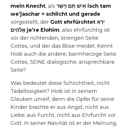
mein Knecht
, als
אִישׁ תָּם וְיָשָׁר isch tam
we’jaschar = schlicht und gerade
vorgestellt, der
Gott ehrfürchtet יְרֵא
אֱלֹהִים je’re Elohim
, also ehrfürchtig ist
vor der richtenden, strengen Seite
Gottes, und der das Böse meidet. Kennt
Hiob auch die andere, barmherzige Seite
Gottes, SEINE dialogische, ansprechbare
Seite?
Was bedeutet diese Schlichtheit, nicht
Tadellosigkeit? Hiob ist in seinem
Glauben unreif, denn die Opfer für seine
Kinder brachte er aus Angst, nicht aus
Liebe; aus Furcht, nicht aus Ehrfurcht vor
Gott. In seiner Naivität ist er der Meinung,