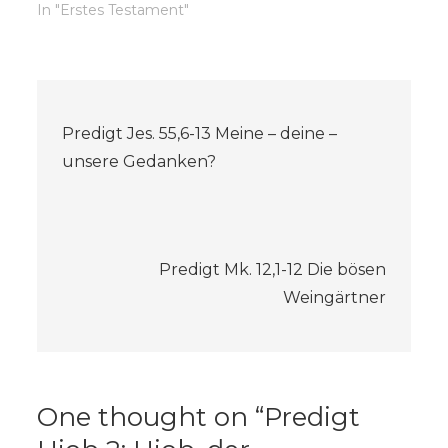
In "Erstes Testament"
Beitragsnavigation
Predigt Jes. 55,6-13 Meine – deine –
unsere Gedanken?
Predigt Mk. 12,1-12 Die bösen
Weingärtner
One thought on “
Predigt