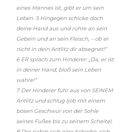
eines Mannes ist, gibt er um sein
Leben. 5 Hingegen schicke doch
deine Hand aus und rühre an sein
Gebein und an sein Fleisch, – ob er
nicht in dein Antlitz dir absegnet!“
6 ER sprach zum Hinderer: „Da, er ist
in deiner Hand, bloß sein Leben
wahre!“
7 Der Hinderer fuhr aus von SEINEM
Antlitz und schlug Ijob mit einem
bösen Geschwür von der Sohle
seines Fußes bis zu seinem Scheitel.
8 Der nahm sich eine Scherbe, sich