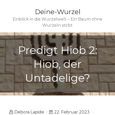
Deine-Wurzel
Einblick in die Wurzelwelt – Ein Baum ohne
Wurzeln stirbt
Predigt Hiob 2:
Hiob, der
Untadelige?
Debora Lapide
22. Februar 2023