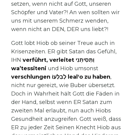
setzen, wenn nicht auf Gott, unseren
Schöpfer und Vater?! An wen sollten wir
uns mit unserem Schmerz wenden,
wenn nicht an DEN, DER uns liebt?!
Gott lobt Hiob ob seiner Treue auch in
Krisenzeiten. ER gibt Satan das Gefühl,
IHN
verführt, verleitet וַתְּסִיתֵנִי
wa’tessiteni
und Hiob umsonst
verschlungen לְבַלְּעוֹ leal‘o zu haben
,
nicht nur gereizt, wie Buber übersetzt.
Doch in Wahrheit hält Gott die Fäden in
der Hand, selbst wenn ER Satan zum
zweiten Mal erlaubt, nun auch Hiobs
Gesundheit anzugreifen. Gott weiß, dass
ER zu jeder Zeit Seinen Knecht Hiob aus