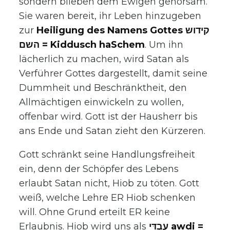
sondern blieben dem Ewigen gehorsam.
Sie waren bereit, ihr Leben hinzugeben
zur
Heiligung des Namens Gottes קידוש
השם = Kiddusch haSchem
. Um ihn
lächerlich zu machen, wird Satan als
Verführer Gottes dargestellt, damit seine
Dummheit und Beschränktheit, den
Allmächtigen einwickeln zu wollen,
offenbar wird. Gott ist der Hausherr bis
ans Ende und Satan zieht den Kürzeren.
Gott schränkt seine Handlungsfreiheit
ein, denn der Schöpfer des Lebens
erlaubt Satan nicht, Hiob zu töten. Gott
weiß, welche Lehre ER Hiob schenken
will. Ohne Grund erteilt ER keine
Erlaubnis. Hiob wird uns als
עַבְדִּי awdi =